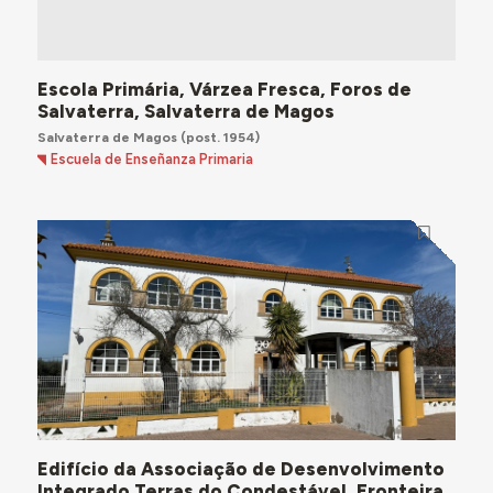
Escola Primária, Várzea Fresca, Foros de
Salvaterra, Salvaterra de Magos
Salvaterra de Magos
(post. 1954)
Escuela de Enseñanza Primaria
Edifício da Associação de Desenvolvimento
Integrado Terras do Condestável, Fronteira