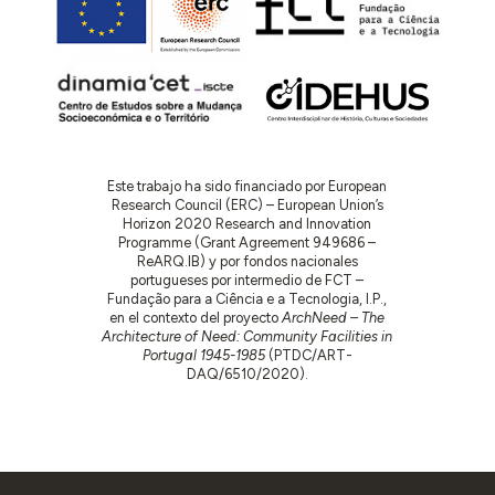
Este trabajo ha sido financiado por European
Research Council (ERC) – European Union’s
Horizon 2020 Research and Innovation
Programme (Grant Agreement 949686 –
ReARQ.IB) y por fondos nacionales
portugueses por intermedio de FCT –
Fundação para a Ciência e a Tecnologia, I.P.,
en el contexto del proyecto
ArchNeed – The
Architecture of Need: Community Facilities in
Portugal 1945-1985
(PTDC/ART-
DAQ/6510/2020).