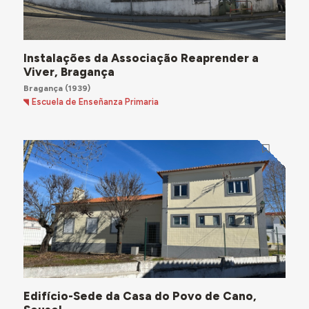
Instalações da Associação Reaprender a
Viver, Bragança
Bragança
(1939)
Escuela de Enseñanza Primaria
Edifício-Sede da Casa do Povo de Cano,