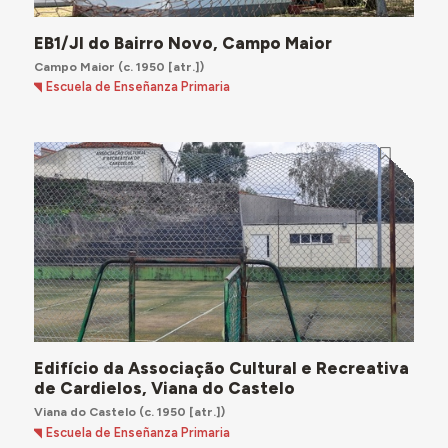
EB1/JI do Bairro Novo, Campo Maior
Campo Maior
(c. 1950 [atr.])
Escuela de Enseñanza Primaria
Edifício da Associação Cultural e Recreativa
de Cardielos, Viana do Castelo
Viana do Castelo
(c. 1950 [atr.])
Escuela de Enseñanza Primaria