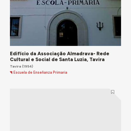
Edifício da Associação Almadrava- Rede
Cultural e Social de Santa Luzia, Tavira
Tavira
(1954)
Escuela de Enseñanza Primaria