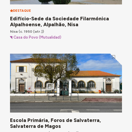
DESTAQUE
Edifício-Sede da Sociedade Filarmónica
Alpalhoense, Alpalhão, Nisa
Nisa
(c. 1950 [atr.])
Casa do Povo (Mutualidad)
Escola Primária, Foros de Salvaterra,
Salvaterra de Magos