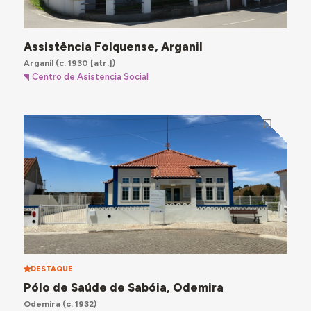
Assistência Folquense, Arganil
Arganil
(c. 1930 [atr.])
Centro de Asistencia Social
DESTAQUE
Pólo de Saúde de Sabóia, Odemira
Odemira
(c. 1932)