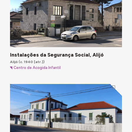
Instalações da Segurança Social, Alijó
Alijó
(c. 1940 [atr.])
Centro de Acogida Infantil