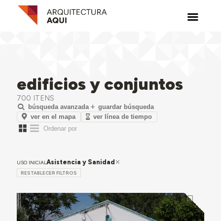
edificios y conjuntos
700 ITENS
búsqueda avanzada
guardar búsqueda
ver en el mapa
ver línea de tiempo
Asistencia y Sanidad
USO INICIAL
RESTABLECER FILTROS