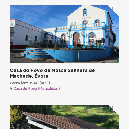
Casa do Povo de Nossa Senhora de
Machede, Évora
Évora
(ant. 1940 [atr.])
Casa do Povo (Mutualidad)