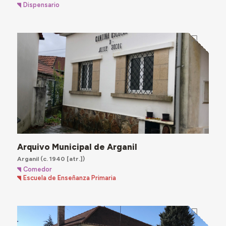
Dispensario
Arquivo Municipal de Arganil
Arganil
(c. 1940 [atr.])
Comedor
Escuela de Enseñanza Primaria