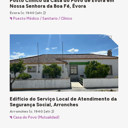
Posto Clínico da Casa do Povo de Évora em
Nossa Senhora da Boa Fé, Évora
Évora
(c. 1940 [atr.])
Puesto Médico / Sanitario / Clínico
Edifício do Serviço Local de Atendimento da
Segurança Social, Arronches
Arronches
(c. 1940 [atr.])
Casa do Povo (Mutualidad)