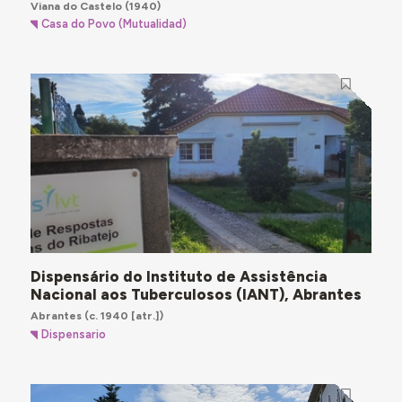
Viana do Castelo
(1940)
Casa do Povo (Mutualidad)
Dispensário do Instituto de Assistência
Nacional aos Tuberculosos (IANT), Abrantes
Abrantes
(c. 1940 [atr.])
Dispensario