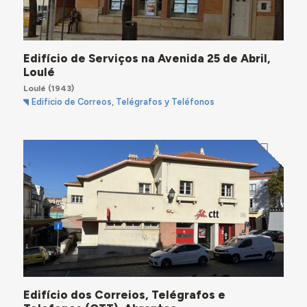
Edifício de Serviços na Avenida 25 de Abril,
Loulé
Loulé
(1943)
Edificio de Correos, Telégrafos y Teléfonos
Edifício dos Correios, Telégrafos e