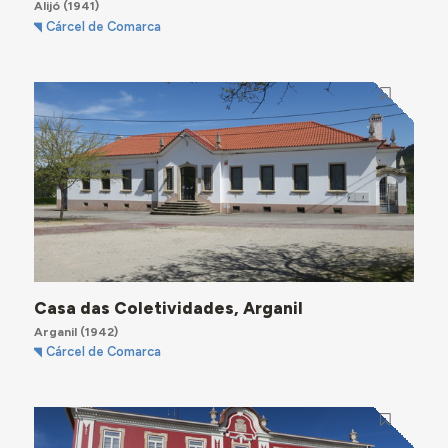
Alijó
(1941)
Cárcel de Comarca
Casa das Coletividades, Arganil
Arganil
(1942)
Cárcel de Comarca