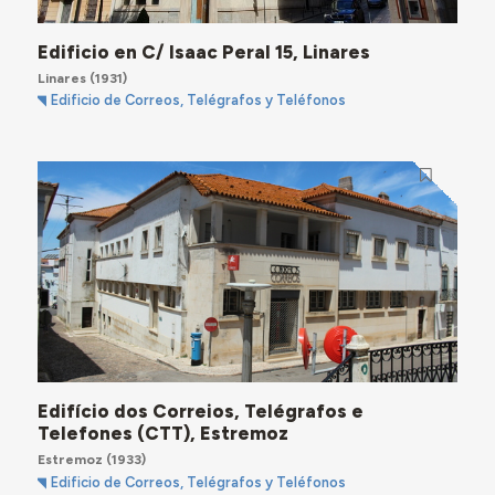
Edificio en C/ Isaac Peral 15, Linares
Linares
(1931)
Edificio de Correos, Telégrafos y Teléfonos
Edifício dos Correios, Telégrafos e
Telefones (CTT), Estremoz
Estremoz
(1933)
Edificio de Correos, Telégrafos y Teléfonos