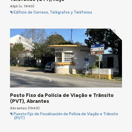
Alijó
(c. 1940)
Edificio de Correos, Telégrafos y Teléfonos
Posto Fixo da Polícia de Viação e Trânsito
(PVT), Abrantes
Abrantes
(1940)
Puesto Fijo de Fiscalización de Polícia de Viação e Trânsito
(PVT)