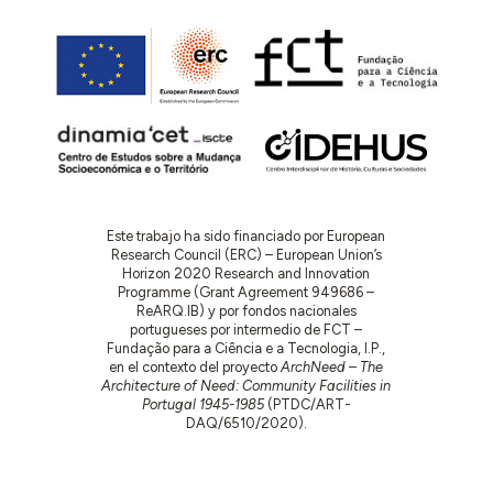
Este trabajo ha sido financiado por European
Research Council (ERC) – European Union’s
Horizon 2020 Research and Innovation
Programme (Grant Agreement 949686 –
ReARQ.IB) y por fondos nacionales
portugueses por intermedio de FCT –
Fundação para a Ciência e a Tecnologia, I.P.,
en el contexto del proyecto
ArchNeed – The
Architecture of Need: Community Facilities in
Portugal 1945-1985
(PTDC/ART-
DAQ/6510/2020).