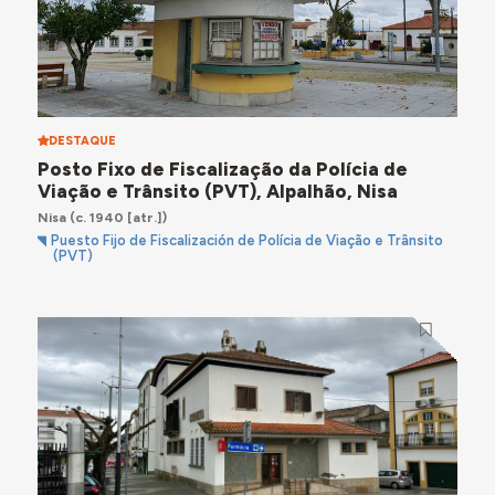
DESTAQUE
Posto Fixo de Fiscalização da Polícia de
Viação e Trânsito (PVT), Alpalhão, Nisa
Nisa
(c. 1940 [atr.])
Puesto Fijo de Fiscalización de Polícia de Viação e Trânsito
(PVT)