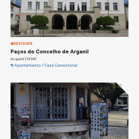
DESTAQUE
Paços do Concelho de Arganil
Arganil
(1939)
Ayuntamiento / Casa Consistorial