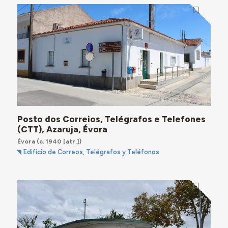
Posto dos Correios, Telégrafos e Telefones
(CTT), Azaruja, Évora
Évora
(c. 1940 [atr.])
Edificio de Correos, Telégrafos y Teléfonos