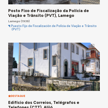
Posto Fixo de Fiscalização da Polícia de
Viação e Trânsito (PVT), Lamego
Lamego
(1939)
Puesto Fijo de Fiscalización de Polícia de Viação e Trânsito
(PVT)
DESTAQUE
Edifício dos Correios, Telégrafos e
Telefones (CTT), Alijó