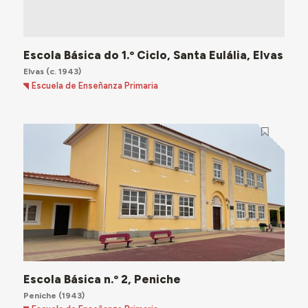
Escola Básica do 1.º Ciclo, Santa Eulália, Elvas
Elvas
(c. 1943)
Escuela de Enseñanza Primaria
Escola Básica n.º 2, Peniche
Peniche
(1943)