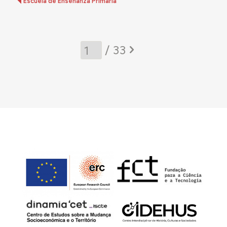
Escuela de Enseñanza Primaria
/ 33