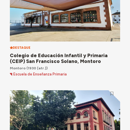
DESTAQUE
Colegio de Educación Infantil y Primaria
(CEIP) San Francisco Solano, Montoro
Montoro
(1930 [atr.])
Escuela de Enseñanza Primaria