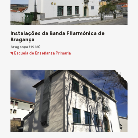
Instalações da Banda Filarmónica de
Bragança
Bragança
(1939)
Escuela de Enseñanza Primaria