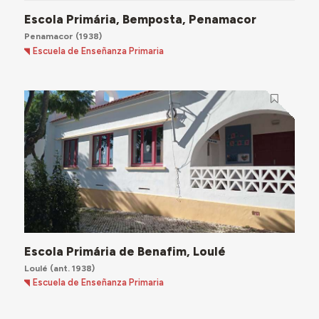
Escola Primária, Bemposta, Penamacor
Penamacor
(1938)
Escuela de Enseñanza Primaria
Escola Primária de Benafim, Loulé
Loulé
(ant. 1938)
Escuela de Enseñanza Primaria