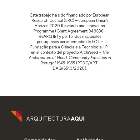
Este trabajo ha sido financiado por European
Research Council (ERC) – European Union’s
Horizon 2020 Research and Innovation
Programme (Grant Agreement 949686 –
ReARQ.IB) y por fondos nacionales
portugueses por intermedio de FCT –
Fundação para a Ciência e a Tecnologia, I.P.,
en el contexto del proyecto
ArchNeed – The
Architecture of Need: Community Facilities in
Portugal 1945-1985
(PTDC/ART-
DAQ/6510/2020).