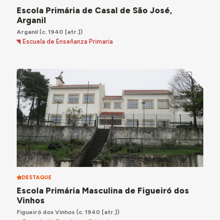
Escola Primária de Casal de São José,
Arganil
Arganil
(c. 1940 [atr.])
Escuela de Enseñanza Primaria
DESTAQUE
Escola Primária Masculina de Figueiró dos
Vinhos
Figueiró dos Vinhos
(c. 1940 [atr.])