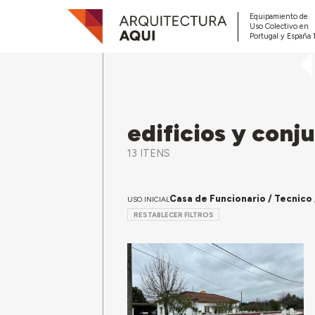
Equipamiento de
Uso Colectivo en
Portugal y España 
edificios y conj
13 ITENS
Casa de Funcionario / Tecnico 
USO INICIAL
RESTABLECER FILTROS