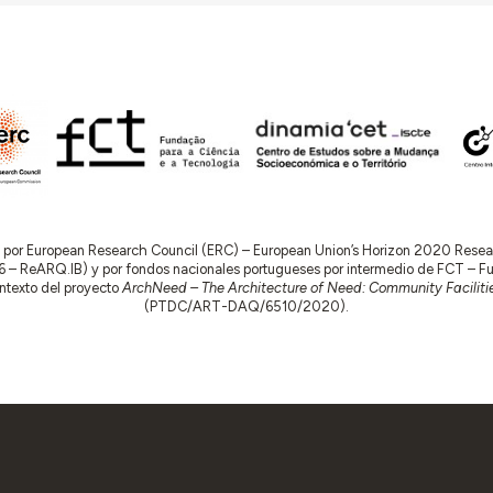
do por European Research Council (ERC) – European Union’s Horizon 2020 Res
 ReARQ.IB) y por fondos nacionales portugueses por intermedio de FCT – Fund
contexto del proyecto
ArchNeed – The Architecture of Need: Community Facilitie
(PTDC/ART-DAQ/6510/2020).