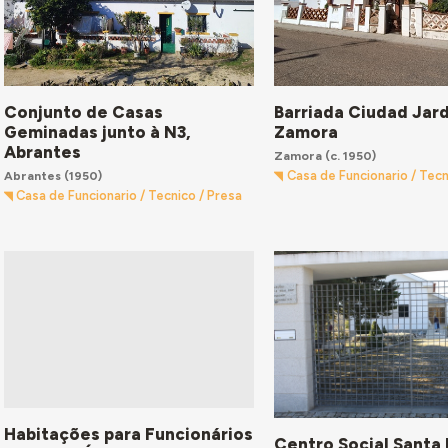
Conjunto de Casas
Barriada Ciudad Jard
Geminadas junto à N3,
Zamora
Abrantes
Zamora
(c. 1950)
Abrantes
(1950)
Casa de Funcionario / Tecn
Casa de Funcionario / Tecnico / Presa
Habitações para Funcionários
Centro Social Santa 