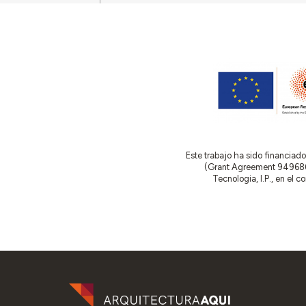
Este trabajo ha sido financia
(Grant Agreement 949686 –
Tecnologia, I.P., en el 