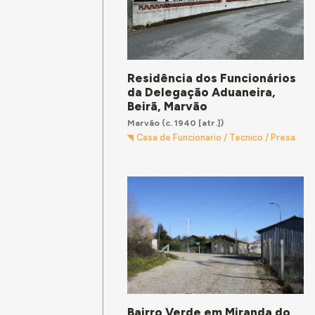
Residência dos Funcionários
da Delegação Aduaneira,
Beirã, Marvão
Marvão
(c. 1940 [atr.])
Casa de Funcionario / Tecnico / Presa
Bairro Verde em Miranda do