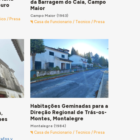
da Barragem do Caia, Campo
ouro
Maior
Campo Maior
(1963)
ico / Presa
Casa de Funcionario / Tecnico / Presa
Habitações Geminadas para a
Direção Regional de Trás-os-
s,
Montes, Montalegre
nes
Montalegre
(1984)
Casa de Funcionario / Tecnico / Presa
rafos y