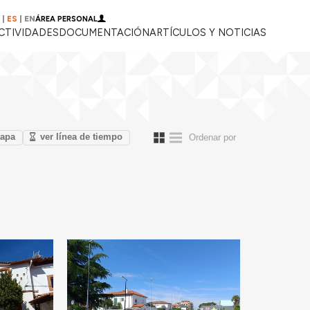
|
ES
|
EN
ÁREA PERSONAL
CTIVIDADES
DOCUMENTACIÓN
ARTÍCULOS Y NOTICIAS
mapa
ver línea de tiempo