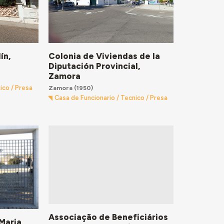
ín,
Colonia de Viviendas de la
Diputación Provincial,
Zamora
Zamora
(1950)
ico / Presa
Casa de Funcionario / Tecnico / Presa
Associação de Beneficiários
Maria