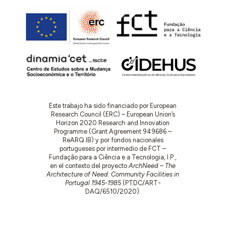
Este trabajo ha sido financiado por European
Research Council (ERC) – European Union’s
Horizon 2020 Research and Innovation
Programme (Grant Agreement 949686 –
ReARQ.IB) y por fondos nacionales
portugueses por intermedio de FCT –
Fundação para a Ciência e a Tecnologia, I.P.,
en el contexto del proyecto
ArchNeed – The
Architecture of Need: Community Facilities in
Portugal 1945-1985
(PTDC/ART-
DAQ/6510/2020).