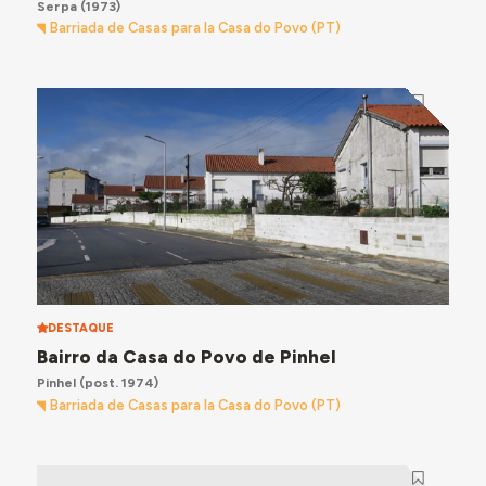
Serpa
(1973)
Barriada de Casas para la Casa do Povo (PT)
DESTAQUE
Bairro da Casa do Povo de Pinhel
Pinhel
(post. 1974)
Barriada de Casas para la Casa do Povo (PT)