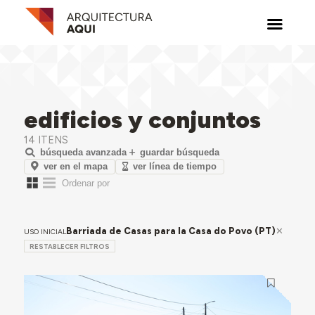
edificios y conjuntos
14 ITENS
búsqueda avanzada
guardar búsqueda
ver en el mapa
ver línea de tiempo
Barriada de Casas para la Casa do Povo (PT)
USO INICIAL
RESTABLECER FILTROS