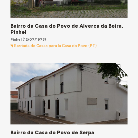
Bairro da Casa do Povo de Alverca da Beira,
Pinhel
Pinhel
(12/07/1973)
Barriada de Casas para la Casa do Povo (PT)
Bairro da Casa do Povo de Serpa