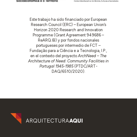
Este trabajo ha sido financiado por European
Research Council (ERC) – European Union’s
Horizon 2020 Research and Innovation
Programme (Grant Agreement 949686 –
ReARQ.IB) y por fondos nacionales
portugueses por intermedio de FCT –
Fundação para a Ciência e a Tecnologia, I.P.,
en el contexto del proyecto
ArchNeed – The
Architecture of Need: Community Facilities in
Portugal 1945-1985
(PTDC/ART-
DAQ/6510/2020).