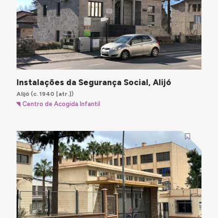
Instalações da Segurança Social, Alijó
Alijó
(c. 1940 [atr.])
Centro de Acogida Infantil