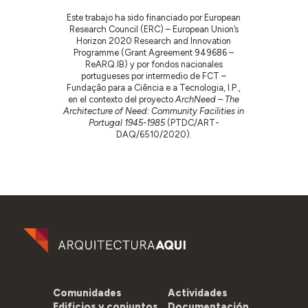
Este trabajo ha sido financiado por European
Research Council (ERC) – European Union’s
Horizon 2020 Research and Innovation
Programme (Grant Agreement 949686 –
ReARQ.IB) y por fondos nacionales
portugueses por intermedio de FCT –
Fundação para a Ciência e a Tecnologia, I.P.,
en el contexto del proyecto
ArchNeed – The
Architecture of Need: Community Facilities in
Portugal 1945-1985
(PTDC/ART-
DAQ/6510/2020).
Comunidades
Actividades
Edificios y conjuntos
Documentación