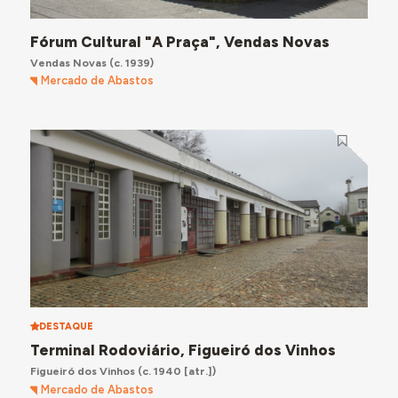
Fórum Cultural "A Praça", Vendas Novas
Vendas Novas
(c. 1939)
Mercado de Abastos
DESTAQUE
Terminal Rodoviário, Figueiró dos Vinhos
Figueiró dos Vinhos
(c. 1940 [atr.])
Mercado de Abastos