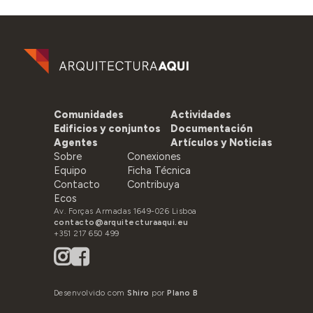
Comunidades
Actividades
Edificios y conjuntos
Documentación
Agentes
Artículos y Noticias
Sobre
Conexiones
Equipo
Ficha Técnica
Contacto
Contribuya
Ecos
Av. Forças Armadas 1649-026 Lisboa
contacto@arquitecturaaqui.eu
+351 217 650 499
Desenvolvido com
Shiro
por
Plano B