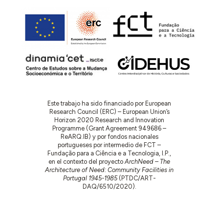
Este trabajo ha sido financiado por European
Research Council (ERC) – European Union’s
Horizon 2020 Research and Innovation
Programme (Grant Agreement 949686 –
ReARQ.IB) y por fondos nacionales
portugueses por intermedio de FCT –
Fundação para a Ciência e a Tecnologia, I.P.,
en el contexto del proyecto
ArchNeed – The
Architecture of Need: Community Facilities in
Portugal 1945-1985
(PTDC/ART-
DAQ/6510/2020).