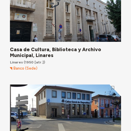
Casa de Cultura, Biblioteca y Archivo
Municipal, Linares
Linares
(1950 [atr.])
Banco (Sede)