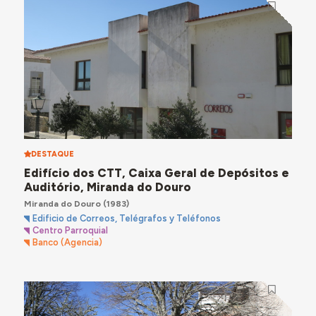
DESTAQUE
Edifício dos CTT, Caixa Geral de Depósitos e
Auditório, Miranda do Douro
Miranda do Douro
(1983)
Edificio de Correos, Telégrafos y Teléfonos
Centro Parroquial
Banco (Agencia)