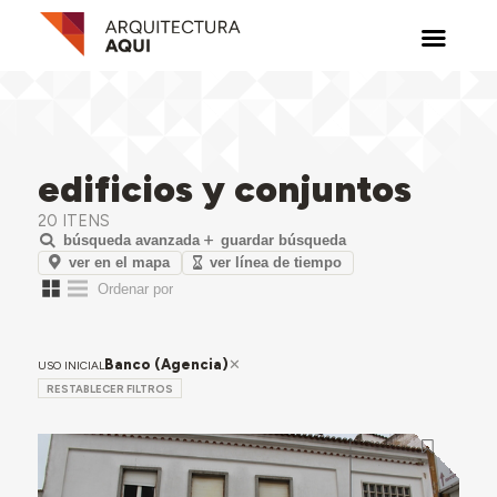
edificios y conjuntos
20 ITENS
búsqueda avanzada
guardar búsqueda
ver en el mapa
ver línea de tiempo
Banco (Agencia)
USO INICIAL
RESTABLECER FILTROS