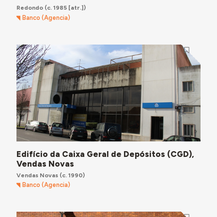
Redondo
(c. 1985 [atr.])
Banco (Agencia)
Edifício da Caixa Geral de Depósitos (CGD),
Vendas Novas
Vendas Novas
(c. 1990)
Banco (Agencia)