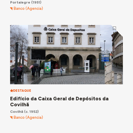
Portalegre
(1951)
Banco (Agencia)
DESTAQUE
Edifício da Caixa Geral de Depósitos da
Covilhã
Covilhã
(c. 1952)
Banco (Agencia)