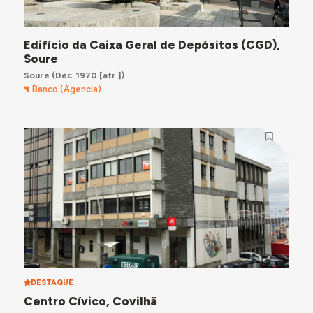
Edifício da Caixa Geral de Depósitos (CGD),
Soure
Soure
(Déc. 1970 [atr.])
Banco (Agencia)
DESTAQUE
Centro Cívico, Covilhã