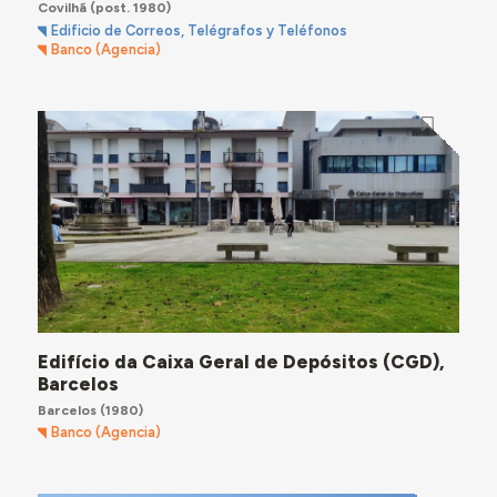
Covilhã
(post. 1980)
Edificio de Correos, Telégrafos y Teléfonos
Banco (Agencia)
Edifício da Caixa Geral de Depósitos (CGD),
Barcelos
Barcelos
(1980)
Banco (Agencia)