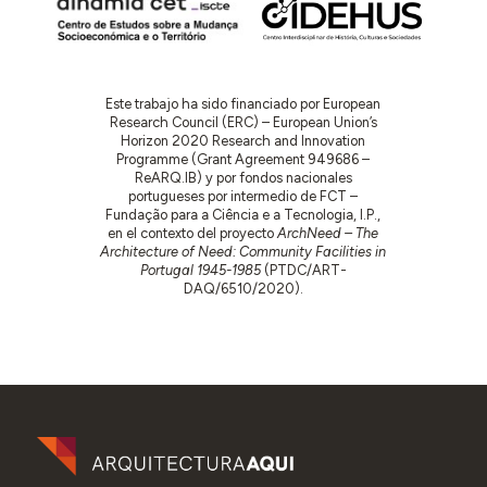
Este trabajo ha sido financiado por European
Research Council (ERC) – European Union’s
Horizon 2020 Research and Innovation
Programme (Grant Agreement 949686 –
ReARQ.IB) y por fondos nacionales
portugueses por intermedio de FCT –
Fundação para a Ciência e a Tecnologia, I.P.,
en el contexto del proyecto
ArchNeed – The
Architecture of Need: Community Facilities in
Portugal 1945-1985
(PTDC/ART-
DAQ/6510/2020).