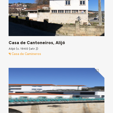
Casa de Cantoneiros, Alijó
Alijó
(c. 1940 [atr.])
Casa de Camineros