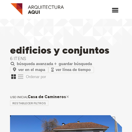
edificios y conjuntos
6 ITENS
búsqueda avanzada
guardar búsqueda
ver en el mapa
ver línea de tiempo
Casa de Camineros
USO INICIAL
RESTABLECER FILTROS