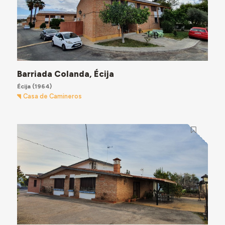
Barriada Colanda, Écija
Écija
(1964)
Casa de Camineros