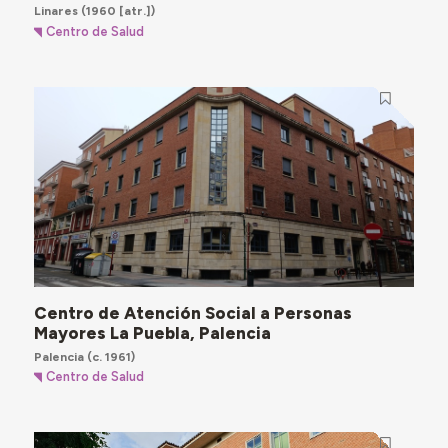
Linares
(1960 [atr.])
Centro de Salud
Centro de Atención Social a Personas
Mayores La Puebla, Palencia
Palencia
(c. 1961)
Centro de Salud