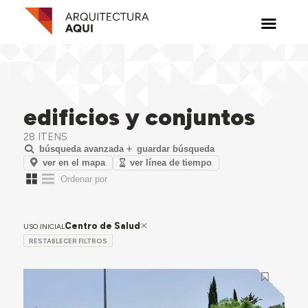
edificios y conjuntos
28 ITENS
búsqueda avanzada
guardar búsqueda
ver en el mapa
ver línea de tiempo
Centro de Salud
USO INICIAL
RESTABLECER FILTROS