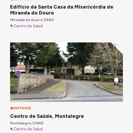
Edifício da Santa Casa da Misericórdia de
Miranda do Douro
Miranda do Douro
(1981)
Centro de Salud
DESTAQUE
Centro de Saúde, Montalegre
Montalegre
(1985)
Centro de Salud