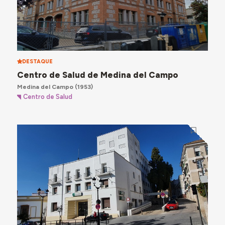
DESTAQUE
Centro de Salud de Medina del Campo
Medina del Campo
(1953)
Centro de Salud