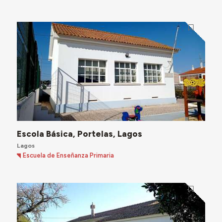
Escola Básica, Portelas, Lagos
Lagos
Escuela de Enseñanza Primaria