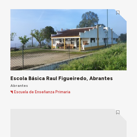
Escola Básica Raul Figueiredo, Abrantes
Abrantes
Escuela de Enseñanza Primaria