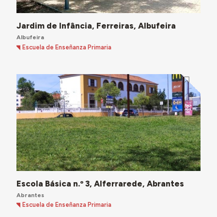
Jardim de Infância, Ferreiras, Albufeira
Albufeira
Escuela de Enseñanza Primaria
Escola Básica n.º 3, Alferrarede, Abrantes
Abrantes
Escuela de Enseñanza Primaria