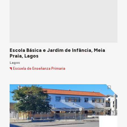
Escola Básica e Jardim de Infância, Meia
Praia, Lagos
Lagos
Escuela de Enseñanza Primaria