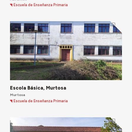
Escuela de Enseñanza Primaria
Escola Básica, Murtosa
Murtosa
Escuela de Enseñanza Primaria