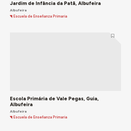
Jardim de Infância da Patã, Albufeira
Albufeira
Escuela de Enseñanza Primaria
Escola Primária de Vale Pegas, Guia,
Albufeira
Albufeira
Escuela de Enseñanza Primaria