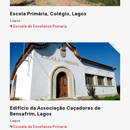
Escola Primária, Colégio, Lagos
Lagos
Escuela de Enseñanza Primaria
Edifício da Associação Caçadores de
Bensafrim, Lagos
Lagos
Escuela de Enseñanza Primaria