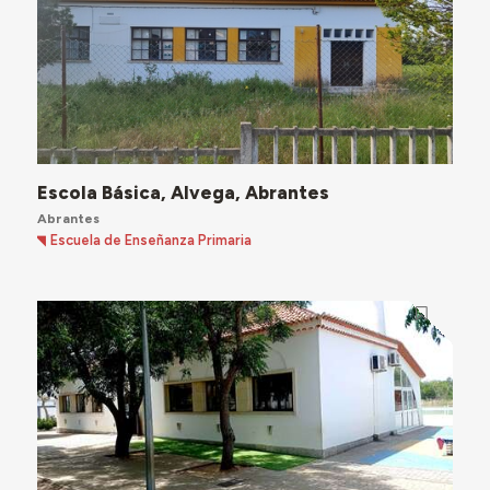
Escola Básica, Alvega, Abrantes
Abrantes
Escuela de Enseñanza Primaria