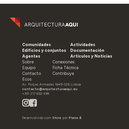
Comunidades
Actividades
Edificios y conjuntos
Documentación
Agentes
Artículos y Noticias
Sobre
Conexiones
Equipo
Ficha Técnica
Contacto
Contribuya
Ecos
Av. Forças Armadas 1649-026 Lisboa
contacto@arquitecturaaqui.eu
+351 217 650 499
Desenvolvido com
Shiro
por
Plano B