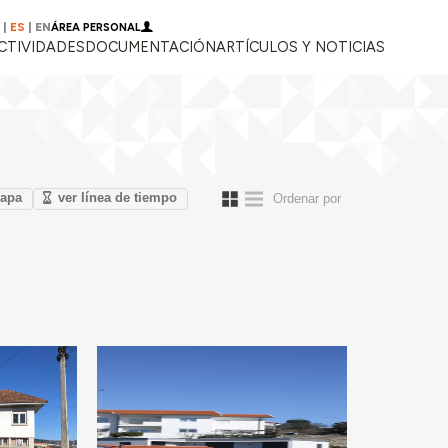
|
ES
|
EN
ÁREA PERSONAL
CTIVIDADES
DOCUMENTACIÓN
ARTÍCULOS Y NOTICIAS
mapa
ver línea de tiempo