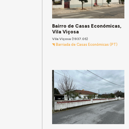
Bairro de Casas Económicas,
Vila Viçosa
Vila Viçosa
(1937.05)
Barriada de Casas Económicas (PT)