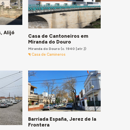
 Alijó
Casa de Cantoneiros em
Miranda do Douro
Miranda do Douro
(c. 1940 [atr.])
Casa de Camineros
Barriada España, Jerez de la
Frontera