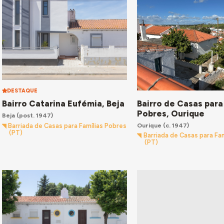
DESTAQUE
Bairro de Casas para
Bairro Catarina Eufémia, Beja
Pobres, Ourique
Beja
(post. 1947)
Ourique
(c. 1947)
Barriada de Casas para Famílias Pobres
(PT)
Barriada de Casas para Fa
(PT)