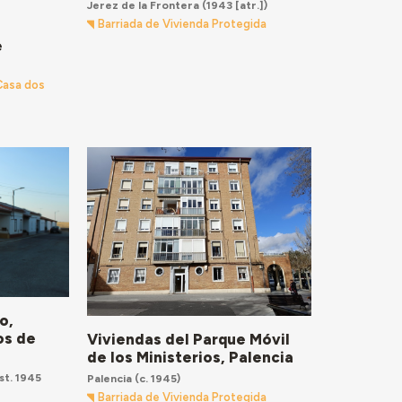
Jerez de la Frontera
(1943 [atr.])
Barriada de Vivienda Protegida
e
 Casa dos
o,
os de
Viviendas del Parque Móvil
de los Ministerios, Palencia
st. 1945
Palencia
(c. 1945)
Barriada de Vivienda Protegida