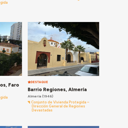
egida
DESTAQUE
os, Faro
Barrio Regiones, Almería
Almería
(1946)
egida
Conjunto de Vivienda Protegida –
Dirección General de Regiones
Devastadas