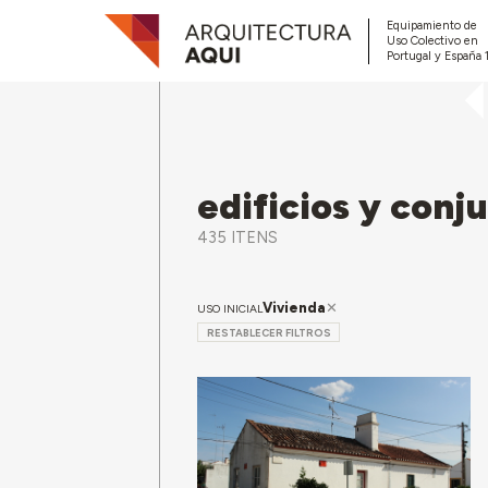
Equipamiento de
Uso Colectivo en
Portugal y España 
edificios y conj
435 ITENS
Vivienda
USO INICIAL
RESTABLECER FILTROS