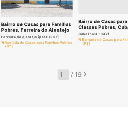
Bairro de Casas para
Bairro de Casas para Famílias
Classes Pobres, Cub
Pobres, Ferreira do Alentejo
Cuba
(post. 1947)
Ferreira do Alentejo
(post. 1947)
Barriada de Casas para Fa
Barriada de Casas para Famílias Pobres
(PT)
(PT)
/ 19