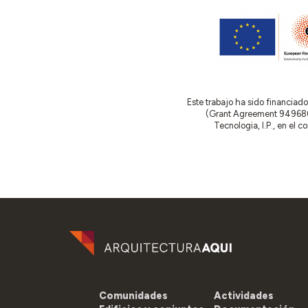
Este trabajo ha sido financia
(Grant Agreement 949686 –
Tecnologia, I.P., en el 
Comunidades
Actividades