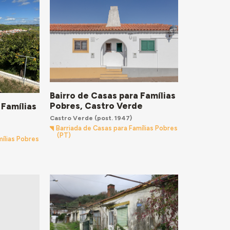
Bairro de Casas para Famílias
Pobres, Castro Verde
 Famílias
Castro Verde
(post. 1947)
Barriada de Casas para Famílias Pobres
(PT)
mílias Pobres