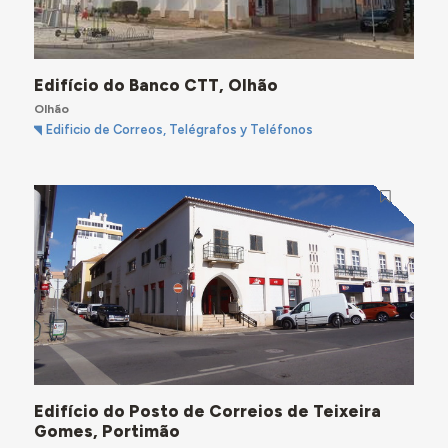
Edifício do Banco CTT, Olhão
Olhão
Edificio de Correos, Telégrafos y Teléfonos
Edifício do Posto de Correios de Teixeira
Gomes, Portimão