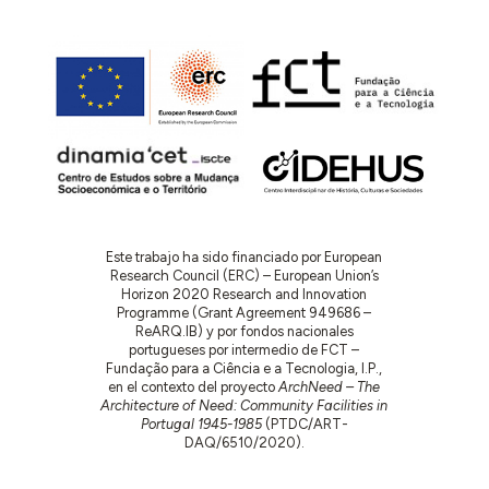
Este trabajo ha sido financiado por European
Research Council (ERC) – European Union’s
Horizon 2020 Research and Innovation
Programme (Grant Agreement 949686 –
ReARQ.IB) y por fondos nacionales
portugueses por intermedio de FCT –
Fundação para a Ciência e a Tecnologia, I.P.,
en el contexto del proyecto
ArchNeed – The
Architecture of Need: Community Facilities in
Portugal 1945-1985
(PTDC/ART-
DAQ/6510/2020).