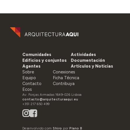
Comunidades
Actividades
Edificios y conjuntos
Documentación
Agentes
Artículos y Noticias
Sobre
Conexiones
Equipo
Ficha Técnica
Contacto
Contribuya
Ecos
Av. Forças Armadas 1649-026 Lisboa
contacto@arquitecturaaqui.eu
+351 217 650 499
Desenvolvido com
Shiro
por
Plano B