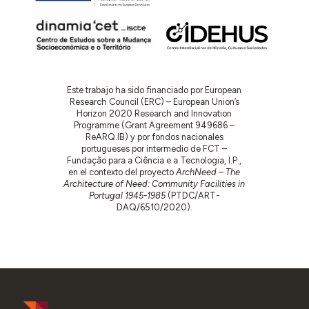
Este trabajo ha sido financiado por European
Research Council (ERC) – European Union’s
Horizon 2020 Research and Innovation
Programme (Grant Agreement 949686 –
ReARQ.IB) y por fondos nacionales
portugueses por intermedio de FCT –
Fundação para a Ciência e a Tecnologia, I.P.,
en el contexto del proyecto
ArchNeed – The
Architecture of Need: Community Facilities in
Portugal 1945-1985
(PTDC/ART-
DAQ/6510/2020).