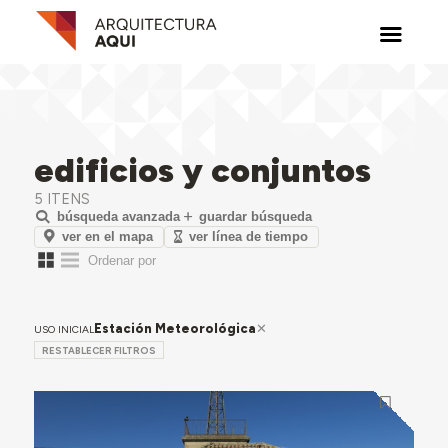
edificios y conjuntos
5 ITENS
búsqueda avanzada
guardar búsqueda
ver en el mapa
ver línea de tiempo
Estación Meteorológica
USO INICIAL
RESTABLECER FILTROS