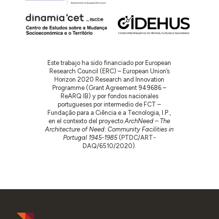
Este trabajo ha sido financiado por European
Research Council (ERC) – European Union’s
Horizon 2020 Research and Innovation
Programme (Grant Agreement 949686 –
ReARQ.IB) y por fondos nacionales
portugueses por intermedio de FCT –
Fundação para a Ciência e a Tecnologia, I.P.,
en el contexto del proyecto
ArchNeed – The
Architecture of Need: Community Facilities in
Portugal 1945-1985
(PTDC/ART-
DAQ/6510/2020).