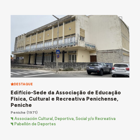
DESTAQUE
Edifício-Sede da Associação de Educação
Física, Cultural e Recreativa Penichense,
Peniche
Peniche
(1971)
Associación Cultural, Deportiva, Social y/o Recreativa
Pabellón de Deportes