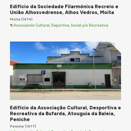
Edifício da Sociedade Filarmónica Recreio e
União Alhosvedrense, Alhos Vedros, Moita
Moita
(1974)
Associación Cultural, Deportiva, Social y/o Recreativa
Edifício da Associação Cultural, Desportiva e
Recreativa da Bufarda, Atouguia da Baleia,
Peniche
Peniche
(1977)