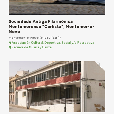
Sociedade Antiga Filarmónica
Montemorense "Carlista", Montemor-o-
Novo
Montemor-o-Novo
(c.1950 [atr.])
Associación Cultural, Deportiva, Social y/o Recreativa
Escuela de Música / Danza