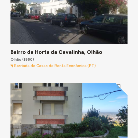
Bairro da Horta da Cavalinha, Olhão
Olhão
(1950)
Barriada de Casas de Renta Económica (PT)