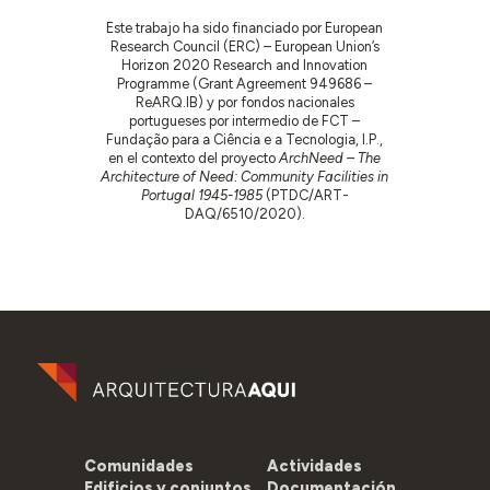
Este trabajo ha sido financiado por European
Research Council (ERC) – European Union’s
Horizon 2020 Research and Innovation
Programme (Grant Agreement 949686 –
ReARQ.IB) y por fondos nacionales
portugueses por intermedio de FCT –
Fundação para a Ciência e a Tecnologia, I.P.,
en el contexto del proyecto
ArchNeed – The
Architecture of Need: Community Facilities in
Portugal 1945-1985
(PTDC/ART-
DAQ/6510/2020).
Comunidades
Actividades
Edificios y conjuntos
Documentación