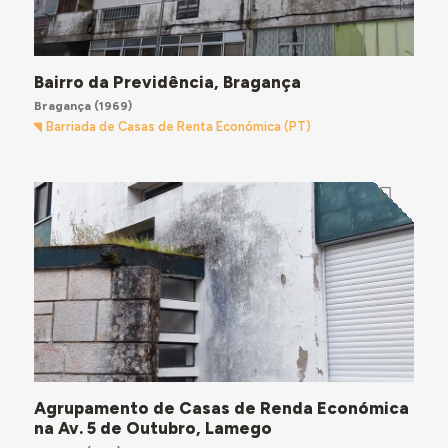
Bairro da Previdência, Bragança
Bragança
(1969)
Barriada de Casas de Renta Económica (PT)
Agrupamento de Casas de Renda Económica
na Av. 5 de Outubro, Lamego