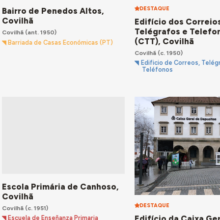
DESTAQUE
Bairro de Penedos Altos,
Covilhã
Edifício dos Correio
Telégrafos e Telefo
Covilhã
(ant. 1950)
(CTT), Covilhã
Barriada de Casas Económicas (PT)
Covilhã
(c. 1950)
Edificio de Correos, Telég
Teléfonos
Escola Primária de Canhoso,
Covilhã
DESTAQUE
Covilhã
(c. 1951)
Edifício da Caixa Ge
Escuela de Enseñanza Primaria