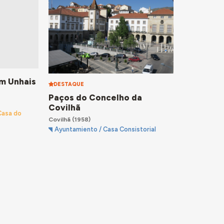
em Unhais
DESTAQUE
Paços do Concelho da
Covilhã
Casa do
Covilhã
(1958)
Ayuntamiento / Casa Consistorial