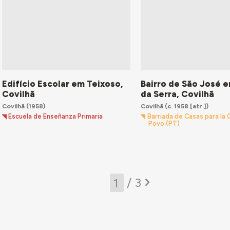
Edifício Escolar em Teixoso,
Bairro de São José 
Covilhã
da Serra, Covilhã
Covilhã
(1958)
Covilhã
(c. 1958 [atr.])
Escuela de Enseñanza Primaria
Barriada de Casas para la 
Povo (PT)
/ 3