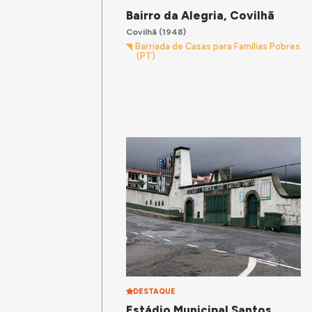
Bairro da Alegria, Covilhã
Covilhã
(1948)
Barriada de Casas para Famílias Pobres
(PT)
DESTAQUE
Estádio Municipal Santos