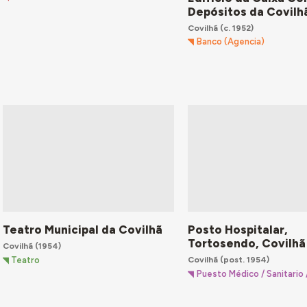
Depósitos da Covilh
Covilhã
(c. 1952)
Banco (Agencia)
Teatro Municipal da Covilhã
Posto Hospitalar,
Tortosendo, Covilhã
Covilhã
(1954)
Covilhã
(post. 1954)
Teatro
Puesto Médico / Sanitario /