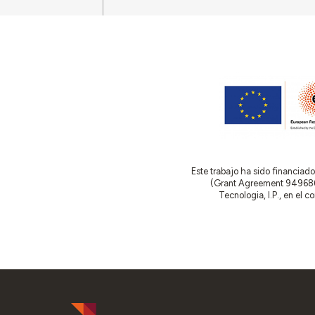
Este trabajo ha sido financia
(Grant Agreement 949686 –
Tecnologia, I.P., en el 