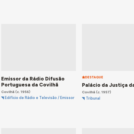
DESTAQUE
Emissor da Rádio Difusão
Portuguesa da Covilhã
Palácio da Justiça d
Covilhã
(c. 1956)
Covilhã
(c. 1957)
Edifício de Rádio e Televisão / Emissor
Tribunal