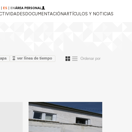
|
ES
|
EN
ÁREA PERSONAL
CTIVIDADES
DOCUMENTACIÓN
ARTÍCULOS Y NOTICIAS
mapa
ver línea de tiempo