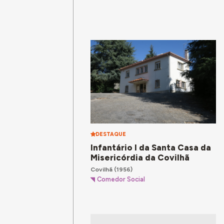
DESTAQUE
Infantário I da Santa Casa da
Misericórdia da Covilhã
Covilhã
(1956)
Comedor Social