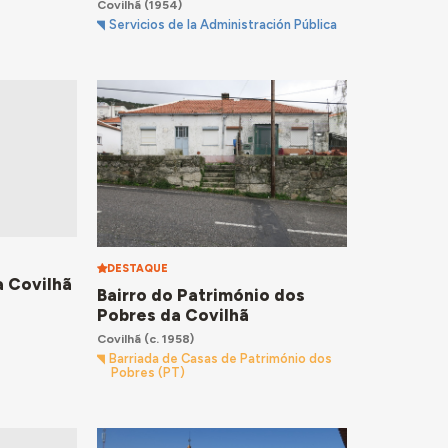
Covilhã
(1954)
Servicios de la Administración Pública
DESTAQUE
a Covilhã
Bairro do Património dos
Pobres da Covilhã
Covilhã
(c. 1958)
Barriada de Casas de Património dos
Pobres (PT)