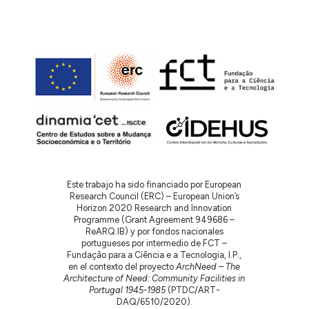
Este trabajo ha sido financiado por European
Research Council (ERC) – European Union’s
Horizon 2020 Research and Innovation
Programme (Grant Agreement 949686 –
ReARQ.IB) y por fondos nacionales
portugueses por intermedio de FCT –
Fundação para a Ciência e a Tecnologia, I.P.,
en el contexto del proyecto
ArchNeed – The
Architecture of Need: Community Facilities in
Portugal 1945-1985
(PTDC/ART-
DAQ/6510/2020).