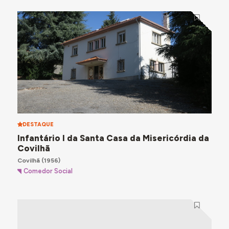
DESTAQUE
Infantário I da Santa Casa da Misericórdia da
Covilhã
Covilhã
(1956)
Comedor Social