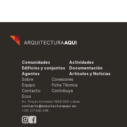
Comunidades
Actividades
Edificios y conjuntos
Documentación
Agentes
Artículos y Noticias
Sobre
Conexiones
Equipo
Ficha Técnica
Contacto
Contribuya
Ecos
Av. Forças Armadas 1649-026 Lisboa
contacto@arquitecturaaqui.eu
+351 217 650 499