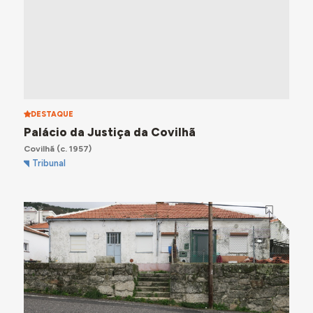
DESTAQUE
Palácio da Justiça da Covilhã
Covilhã
(c. 1957)
Tribunal