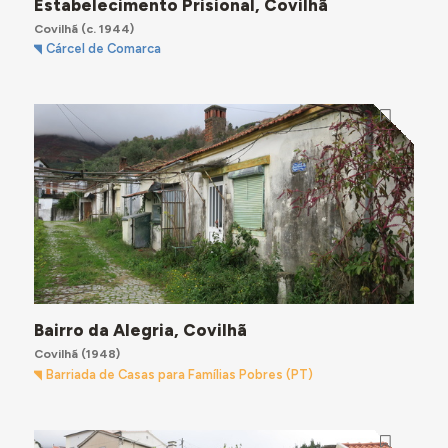
Estabelecimento Prisional, Covilhã
Covilhã
(c. 1944)
Cárcel de Comarca
Bairro da Alegria, Covilhã
Covilhã
(1948)
Barriada de Casas para Famílias Pobres (PT)