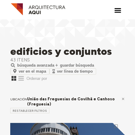
edificios y conjuntos
43 ITENS
búsqueda avanzada
guardar búsqueda
ver en el mapa
ver línea de tiempo
União das Freguesias de Covilhã e Canhoso
UBICACIÓN
(Freguesia)
RESTABLECER FILTROS