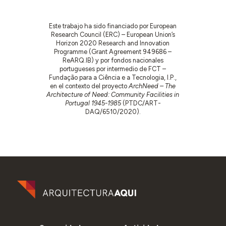
Este trabajo ha sido financiado por European
Research Council (ERC) – European Union’s
Horizon 2020 Research and Innovation
Programme (Grant Agreement 949686 –
ReARQ.IB) y por fondos nacionales
portugueses por intermedio de FCT –
Fundação para a Ciência e a Tecnologia, I.P.,
en el contexto del proyecto
ArchNeed – The
Architecture of Need: Community Facilities in
Portugal 1945-1985
(PTDC/ART-
DAQ/6510/2020).