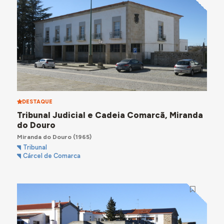
DESTAQUE
Tribunal Judicial e Cadeia Comarcã, Miranda
do Douro
Miranda do Douro
(1965)
Tribunal
Cárcel de Comarca