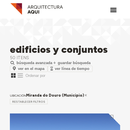
edificios y conjuntos
50 ITENS
búsqueda avanzada
guardar búsqueda
ver en el mapa
ver línea de tiempo
Miranda do Douro (Municipio)
UBICACIÓN
RESTABLECER FILTROS