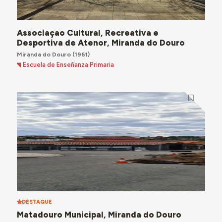
Associaçao Cultural, Recreativa e
Desportiva de Atenor, Miranda do Douro
Miranda do Douro
(1961)
Escuela de Enseñanza Primaria
DESTAQUE
Matadouro Municipal, Miranda do Douro