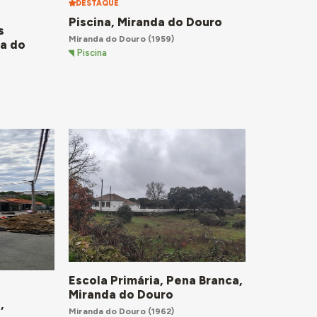
DESTAQUE
Piscina, Miranda do Douro
s
Miranda do Douro
(1959)
a do
Piscina
Escola Primária, Pena Branca,
Miranda do Douro
,
Miranda do Douro
(1962)