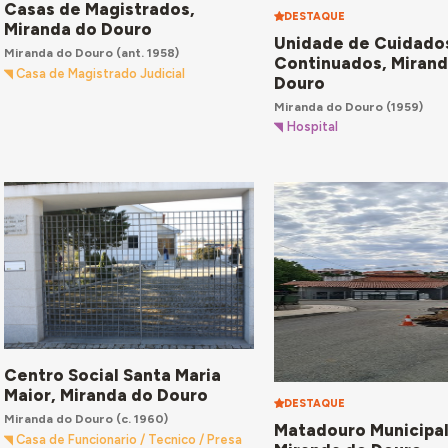
Casas de Magistrados,
DESTAQUE
Miranda do Douro
Unidade de Cuidado
Miranda do Douro
(ant. 1958)
Continuados, Mirand
Casa de Magistrado Judicial
Douro
Miranda do Douro
(1959)
Hospital
Centro Social Santa Maria
Maior, Miranda do Douro
DESTAQUE
Miranda do Douro
(c. 1960)
Matadouro Municipal
Casa de Funcionario / Tecnico / Presa