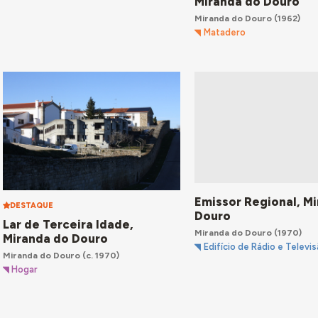
Miranda do Douro
Miranda do Douro
(1962)
Matadero
Emissor Regional, M
DESTAQUE
Douro
Lar de Terceira Idade,
Miranda do Douro
(1970)
Miranda do Douro
Edifício de Rádio e Televi
Miranda do Douro
(c. 1970)
Hogar