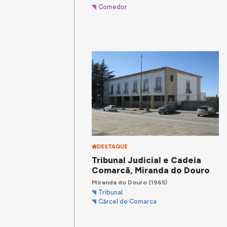
Comedor
DESTAQUE
Tribunal Judicial e Cadeia
Comarcã, Miranda do Douro
Miranda do Douro
(1965)
Tribunal
Cárcel de Comarca