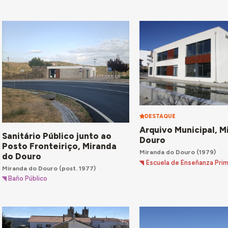
DESTAQUE
Arquivo Municipal, M
Sanitário Público junto ao
Douro
Posto Fronteiriço, Miranda
Miranda do Douro
(1979)
do Douro
Escuela de Enseñanza Prim
Miranda do Douro
(post. 1977)
Baño Público