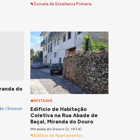
Escuela de Enseñanza Primaria
iranda do
DESTAQUE
Edifício de Habitação
são / Emissor
Coletiva na Rua Abade de
Baçal, Miranda do Douro
Miranda do Douro
(c. 1974)
Edifício de Apartamentos