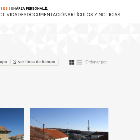
|
ES
|
EN
ÁREA PERSONAL
CTIVIDADES
DOCUMENTACIÓN
ARTÍCULOS Y NOTICIAS
mapa
ver línea de tiempo