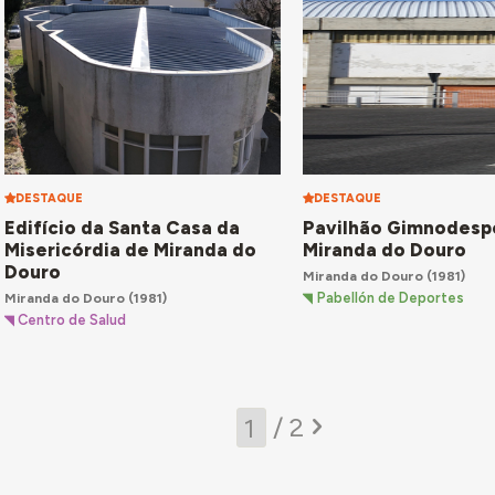
DESTAQUE
DESTAQUE
Edifício da Santa Casa da
Pavilhão Gimnodespo
Misericórdia de Miranda do
Miranda do Douro
Douro
Miranda do Douro
(1981)
Miranda do Douro
(1981)
Pabellón de Deportes
Centro de Salud
/ 2