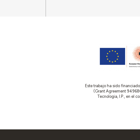
Este trabajo ha sido financia
(Grant Agreement 949686 –
Tecnologia, I.P., en el 