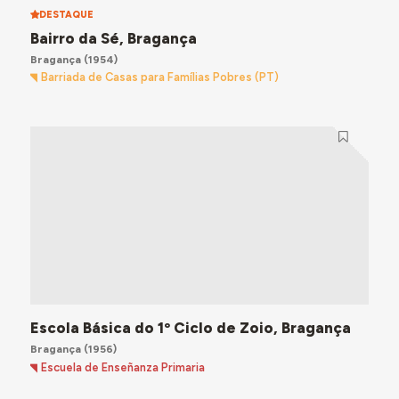
DESTAQUE
Bairro da Sé, Bragança
Bragança
(1954)
Barriada de Casas para Famílias Pobres (PT)
Escola Básica do 1º Ciclo de Zoio, Bragança
Bragança
(1956)
Escuela de Enseñanza Primaria