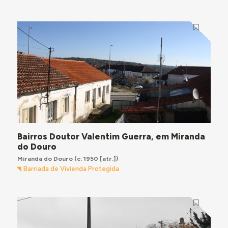
Bairros Doutor Valentim Guerra, em Miranda
do Douro
Miranda do Douro
(c. 1950 [atr.])
Barriada de Vivienda Protegida