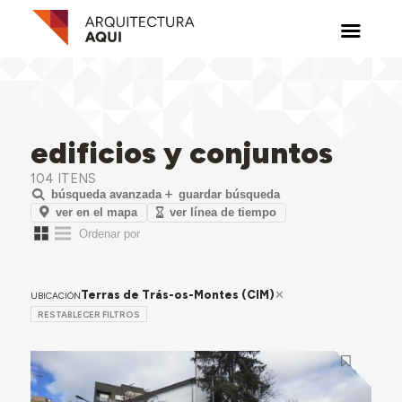
edificios y conjuntos
104 ITENS
búsqueda avanzada
guardar búsqueda
ver en el mapa
ver línea de tiempo
Terras de Trás-os-Montes (CIM)
UBICACIÓN
RESTABLECER FILTROS