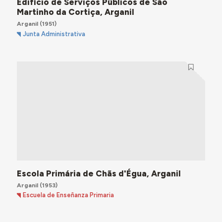
Edifício de Serviços Públicos de São
Martinho da Cortiça, Arganil
Arganil
(1951)
Junta Administrativa
Escola Primária de Chãs d'Égua, Arganil
Arganil
(1953)
Escuela de Enseñanza Primaria