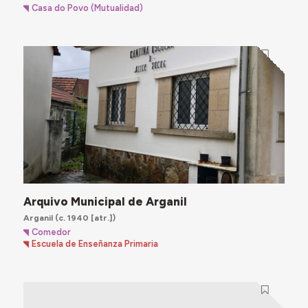
Casa do Povo (Mutualidad)
Arquivo Municipal de Arganil
Arganil
(c. 1940 [atr.])
Comedor
Escuela de Enseñanza Primaria