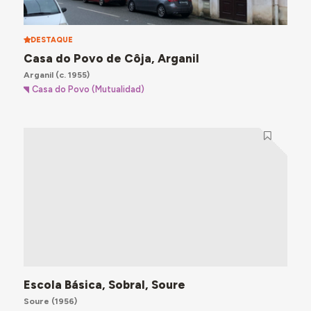
DESTAQUE
Casa do Povo de Côja, Arganil
Arganil
(c. 1955)
Casa do Povo (Mutualidad)
Escola Básica, Sobral, Soure
Soure
(1956)