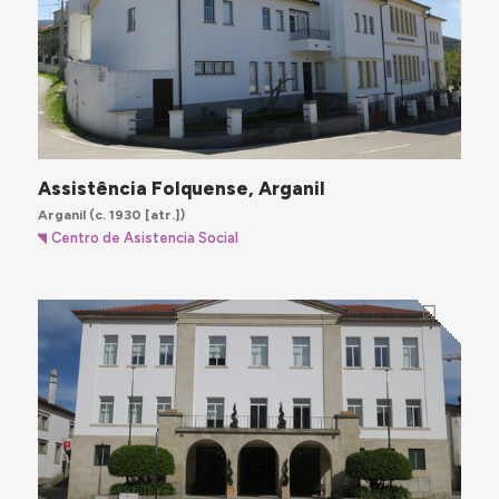
Assistência Folquense, Arganil
Arganil
(c. 1930 [atr.])
Centro de Asistencia Social