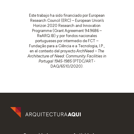
Este trabajo ha sido financiado por European
Research Council (ERC) – European Union’s
Horizon 2020 Research and Innovation
Programme (Grant Agreement 949686 –
ReARQ.IB) y por fondos nacionales
portugueses por intermedio de FCT –
Fundação para a Ciência e a Tecnologia, I.P.,
en el contexto del proyecto
ArchNeed – The
Architecture of Need: Community Facilities in
Portugal 1945-1985
(PTDC/ART-
DAQ/6510/2020).