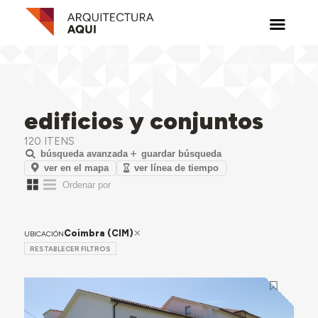
edificios y conjuntos
120 ITENS
búsqueda avanzada
guardar búsqueda
ver en el mapa
ver línea de tiempo
Coimbra (CIM)
UBICACIÓN
RESTABLECER FILTROS