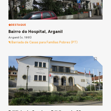
DESTAQUE
Bairro do Hospital, Arganil
Arganil
(c. 1951)
Barriada de Casas para Famílias Pobres (PT)