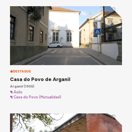
DESTAQUE
Casa do Povo de Arganil
Arganil
(1955)
Asilo
Casa do Povo (Mutualidad)