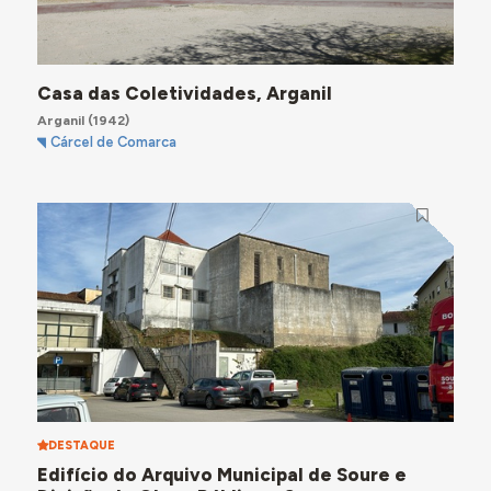
Casa das Coletividades, Arganil
Arganil
(1942)
Cárcel de Comarca
DESTAQUE
Edifício do Arquivo Municipal de Soure e