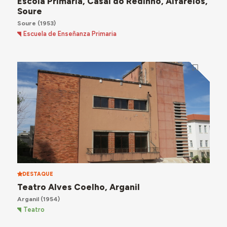
Escola Primária, Casal do Redinho, Alfarelos,
Soure
Soure
(1953)
Escuela de Enseñanza Primaria
DESTAQUE
Teatro Alves Coelho, Arganil
Arganil
(1954)
Teatro