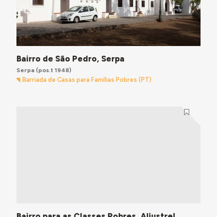
Bairro de São Pedro, Serpa
Serpa
(pos.t 1948)
Barriada de Casas para Famílias Pobres (PT)
Bairro para as Classes Pobres, Aljustrel