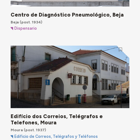
Centro de Diagnóstico Pneumológico, Beja
Beja
(post. 1934)
Dispensario
Edifício dos Correios, Telégrafos e
Telefones, Moura
Moura
(post. 1937)
Edificio de Correos, Telégrafos y Teléfonos