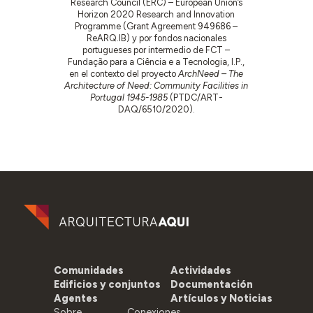
Research Council (ERC) – European Union’s
Horizon 2020 Research and Innovation
Programme (Grant Agreement 949686 –
ReARQ.IB) y por fondos nacionales
portugueses por intermedio de FCT –
Fundação para a Ciência e a Tecnologia, I.P.,
en el contexto del proyecto
ArchNeed – The
Architecture of Need: Community Facilities in
Portugal 1945-1985
(PTDC/ART-
DAQ/6510/2020).
Comunidades
Actividades
Edificios y conjuntos
Documentación
Agentes
Artículos y Noticias
Sobre
Conexiones