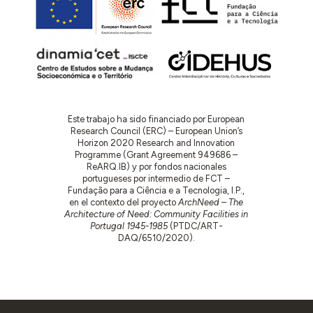
Este trabajo ha sido financiado por European
Research Council (ERC) – European Union’s
Horizon 2020 Research and Innovation
Programme (Grant Agreement 949686 –
ReARQ.IB) y por fondos nacionales
portugueses por intermedio de FCT –
Fundação para a Ciência e a Tecnologia, I.P.,
en el contexto del proyecto
ArchNeed – The
Architecture of Need: Community Facilities in
Portugal 1945-1985
(PTDC/ART-
DAQ/6510/2020).