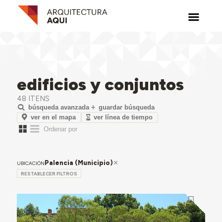
edificios y conjuntos
48 ITENS
búsqueda avanzada
guardar búsqueda
ver en el mapa
ver línea de tiempo
Palencia (Municipio)
UBICACIÓN
RESTABLECER FILTROS