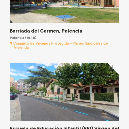
Barriada del Carmen, Palencia
Palencia
(1948)
Conjunto de Vivienda Protegida – Planes Sindicales de
Vivienda
Escuela de Educación Infantil (EEI) Virgen del