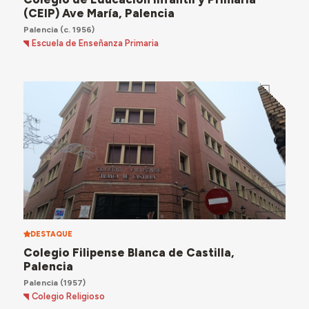
(CEIP) Ave María, Palencia
Palencia
(c. 1956)
Escuela de Enseñanza Primaria
DESTAQUE
Colegio Filipense Blanca de Castilla,
Palencia
Palencia
(1957)
Colegio Religioso