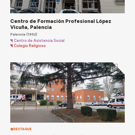
Centro de Formación Profesional López
Vicuña, Palencia
Palencia
(1952)
Centro de Asistencia Social
Colegio Religioso
DESTAQUE