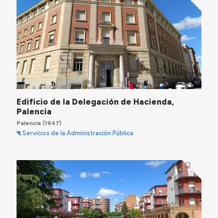
Edificio de la Delegación de Hacienda,
Palencia
Palencia
(1947)
Servicios de la Administración Pública