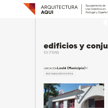
Equipamiento de
Uso Colectivo en
Portugal y España 
edificios y conj
53 ITENS
Loulé (Municipio)
UBICACIÓN
RESTABLECER FILTROS