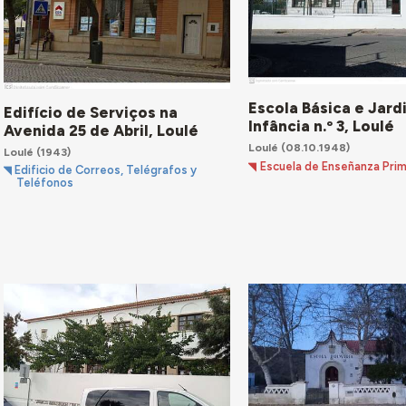
Escola Básica e Jard
Edifício de Serviços na
Infância n.º 3, Loulé
Avenida 25 de Abril, Loulé
Loulé
(08.10.1948)
Loulé
(1943)
Escuela de Enseñanza Prim
Edificio de Correos, Telégrafos y
Teléfonos