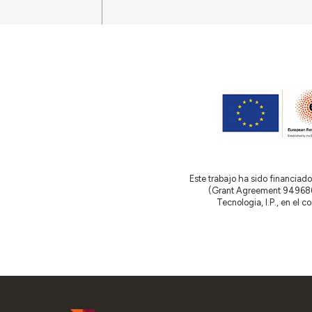
Este trabajo ha sido financia
(Grant Agreement 949686 –
Tecnologia, I.P., en el 