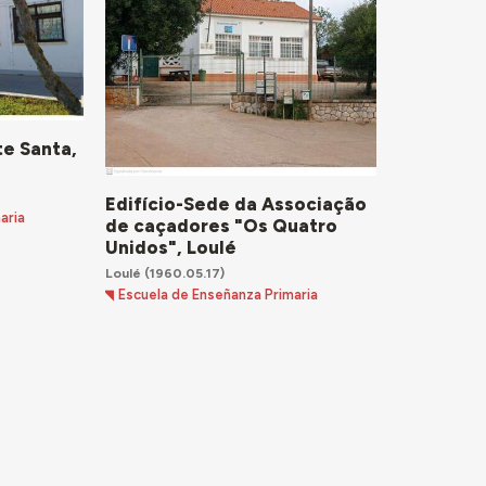
te Santa,
Edifício-Sede da Associação
aria
de caçadores "Os Quatro
Unidos", Loulé
Loulé
(1960.05.17)
Escuela de Enseñanza Primaria