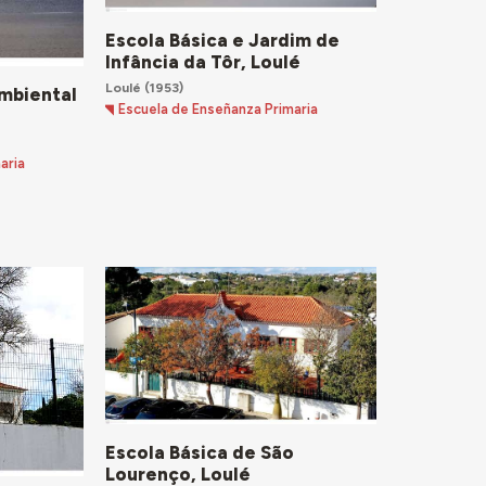
Escola Básica e Jardim de
Infância da Tôr, Loulé
Loulé
(1953)
Ambiental
Escuela de Enseñanza Primaria
aria
Escola Básica de São
Lourenço, Loulé