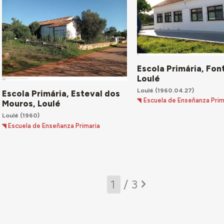
Escola Primária, Fon
Loulé
Loulé
(1960.04.27)
Escola Primária, Esteval dos
Escuela de Enseñanza Prim
Mouros, Loulé
Loulé
(1960)
Escuela de Enseñanza Primaria
/ 3