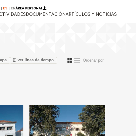
|
ES
|
EN
ÁREA PERSONAL
CTIVIDADES
DOCUMENTACIÓN
ARTÍCULOS Y NOTICIAS
mapa
ver línea de tiempo