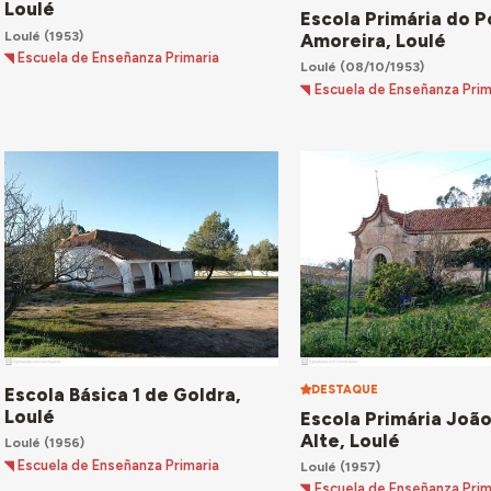
Loulé
Escola Primária do 
Loulé
(1953)
Amoreira, Loulé
Escuela de Enseñanza Primaria
Loulé
(08/10/1953)
Escuela de Enseñanza Prim
DESTAQUE
Escola Básica 1 de Goldra,
Loulé
Escola Primária Joã
Alte, Loulé
Loulé
(1956)
Escuela de Enseñanza Primaria
Loulé
(1957)
Escuela de Enseñanza Prim