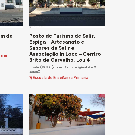
Posto de Turismo de Salir,
im de
Espiga – Artesanato e
Sabores de Salir e
Associação In Loco – Centro
aria
Brito de Carvalho, Loulé
Loulé
(1949 (do edifício original de 2
salas))
Escuela de Enseñanza Primaria