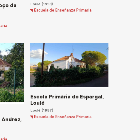
Loulé
(1953)
Poço da
Escuela de Enseñanza Primaria
aria
Escola Primária do Espargal,
Loulé
Loulé
(1957)
Escuela de Enseñanza Primaria
o Andrez,
aria