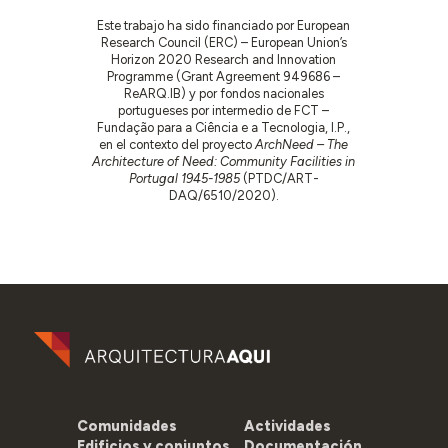
Este trabajo ha sido financiado por European
Research Council (ERC) – European Union’s
Horizon 2020 Research and Innovation
Programme (Grant Agreement 949686 –
ReARQ.IB) y por fondos nacionales
portugueses por intermedio de FCT –
Fundação para a Ciência e a Tecnologia, I.P.,
en el contexto del proyecto
ArchNeed – The
Architecture of Need: Community Facilities in
Portugal 1945-1985
(PTDC/ART-
DAQ/6510/2020).
Comunidades
Actividades
Edificios y conjuntos
Documentación