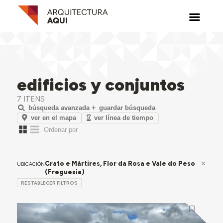
edificios y conjuntos
7 ITENS
búsqueda avanzada
guardar búsqueda
ver en el mapa
ver línea de tiempo
Crato e Mártires, Flor da Rosa e Vale do Peso
UBICACIÓN
(Freguesia)
RESTABLECER FILTROS