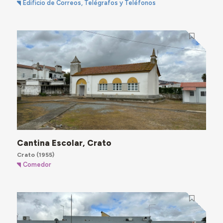
Edificio de Correos, Telégrafos y Teléfonos
Cantina Escolar, Crato
Crato
(1955)
Comedor