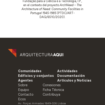
Fundação para a Ciência e a Tecnologia, I.P.,
en el contexto del proyecto
ArchNeed – The
Architecture of Need: Community Facilities in
Portugal 1945-1985
(PTDC/ART-
DAQ/6510/2020).
Comunidades
Actividades
Edificios y conjuntos
Documentación
Agentes
Artículos y Noticias
Sobre
Conexiones
Equipo
Ficha Técnica
Contacto
Contribuya
Ecos
Av. Forças Armadas 1649-026 Lisboa