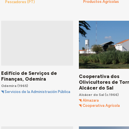
Productos Agrícolas
Pescadores (PT)
Edifício de Serviços de
Cooperativa dos
Finanças, Odemira
Olivicultores de Tor
Odemira
(1965)
Alcácer do Sal
Servicios de la Administración Pública
Alcácer do Sal
(c.1966)
Almazara
Cooperativa Agrícola