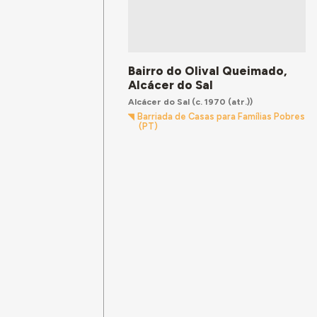
Bairro do Olival Queimado,
Alcácer do Sal
Alcácer do Sal
(c. 1970 (atr.))
Barriada de Casas para Famílias Pobres
(PT)