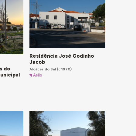
Residência José Godinho
Jacob
s do
Alcácer do Sal
(c.1970)
unicipal
Asilo