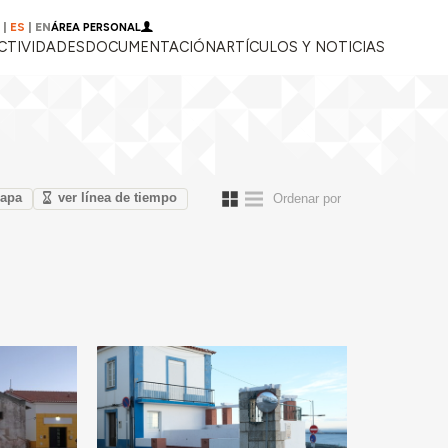
|
ES
|
EN
ÁREA PERSONAL
CTIVIDADES
DOCUMENTACIÓN
ARTÍCULOS Y NOTICIAS
mapa
ver línea de tiempo