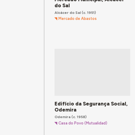
do Sal
Alcácer do Sal
(c. 1951)
Mercado de Abastos
Edifício da Segurança Social,
Odemira
Odemira
(c. 1958)
Casa do Povo (Mutualidad)