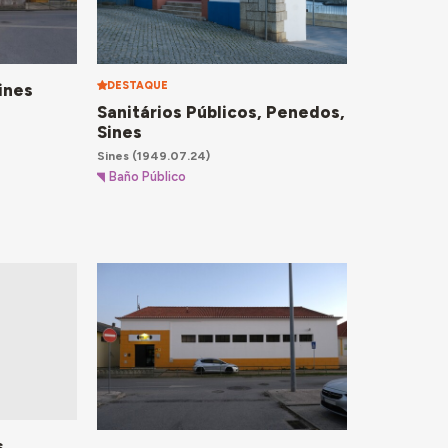
DESTAQUE
ines
Sanitários Públicos, Penedos,
Sines
Sines
(1949.07.24)
Baño Público
s,