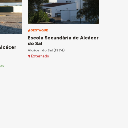
DESTAQUE
Escola Secundária de Alcácer
do Sal
Alcácer
Alcácer do Sal
(1974)
Externado
tro