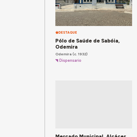
DESTAQUE
Pólo de Saúde de Sabóia,
Odemira
Odemira
(c. 1932)
Dispensario
Mercado Municipal, Alcácer