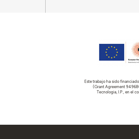
Este trabajo ha sido financia
(Grant Agreement 949686 –
Tecnologia, I.P., en el 