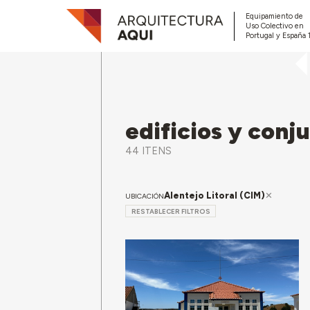
Equipamiento de
Uso Colectivo en
Portugal y España 
edificios y conj
44 ITENS
Alentejo Litoral (CIM)
UBICACIÓN
RESTABLECER FILTROS