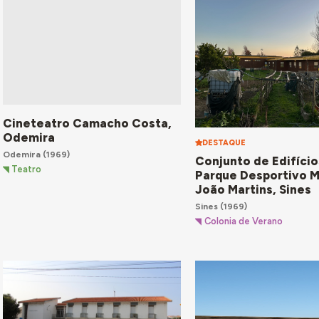
Cineteatro Camacho Costa,
Odemira
DESTAQUE
Odemira
(1969)
Conjunto de Edifício
Teatro
Parque Desportivo M
João Martins, Sines
Sines
(1969)
Colonia de Verano