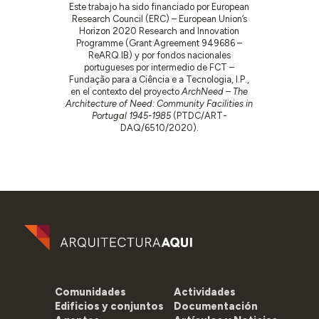
Este trabajo ha sido financiado por European
Research Council (ERC) – European Union’s
Horizon 2020 Research and Innovation
Programme (Grant Agreement 949686 –
ReARQ.IB) y por fondos nacionales
portugueses por intermedio de FCT –
Fundação para a Ciência e a Tecnologia, I.P.,
en el contexto del proyecto
ArchNeed – The
Architecture of Need: Community Facilities in
Portugal 1945-1985
(PTDC/ART-
DAQ/6510/2020).
Comunidades
Actividades
Edificios y conjuntos
Documentación