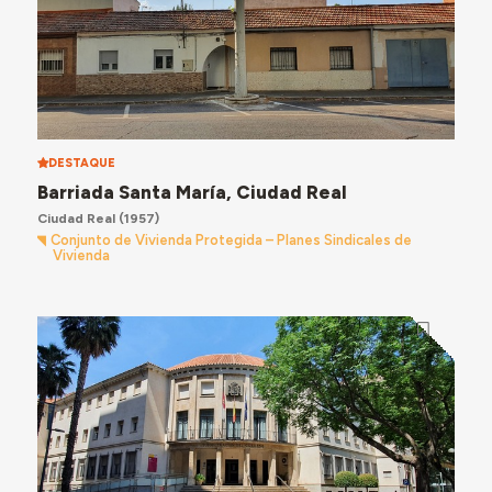
DESTAQUE
Barriada Santa María, Ciudad Real
Ciudad Real
(1957)
Conjunto de Vivienda Protegida – Planes Sindicales de
Vivienda