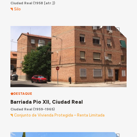
Ciudad Real
(1958 [atr.])
Silo
DESTAQUE
Barriada Pio XII, Ciudad Real
Ciudad Real
(1959-1965)
Conjunto de Vivienda Protegida – Renta Limitada