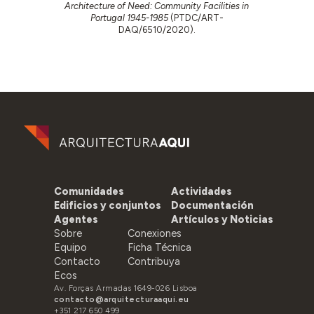
Architecture of Need: Community Facilities in
Portugal 1945-1985
(PTDC/ART-
DAQ/6510/2020).
Comunidades
Actividades
Edificios y conjuntos
Documentación
Agentes
Artículos y Noticias
Sobre
Conexiones
Equipo
Ficha Técnica
Contacto
Contribuya
Ecos
Av. Forças Armadas 1649-026 Lisboa
contacto@arquitecturaaqui.eu
+351 217 650 499