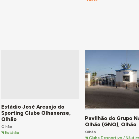
Estádio José Arcanjo do
Sporting Clube Olhanense,
Pavilhão do Grupo N
Olhão
Olhão (GNO), Olhão
Olhão
Olhão
Estádio
Clube Desportivo / Náutic