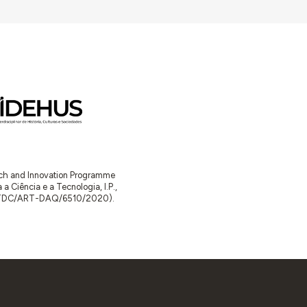
arch and Innovation Programme
Ciência e a Tecnologia, I.P.,
TDC/ART-DAQ/6510/2020).