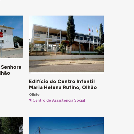
 Senhora
lhão
Edifício do Centro Infantil
Maria Helena Rufino, Olhão
Olhão
Centro de Assistência Social