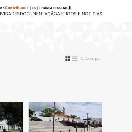
ica
Contribua
PT
|
ES
|
EN
ÁREA PESSOAL
IVIDADES
DOCUMENTAÇÃO
ARTIGOS E NOTICIAS