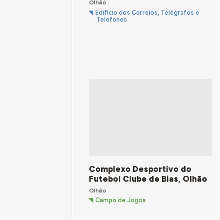
Olhão
Edifício dos Correios, Telégrafos e
Telefones
Complexo Desportivo do
Futebol Clube de Bias, Olhão
Olhão
Campo de Jogos