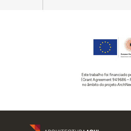
Este trabalho foi financiado
(Grant Agreement 949686 – ReA
no âmbito do projeto
ArchNee