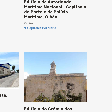
Edifício da Autoridade
Marítima Nacional - Capitania
do Porto e da Polícia
Marítima, Olhão
Olhão
Capitania Portuária
eta,
Edifício do Grémio dos