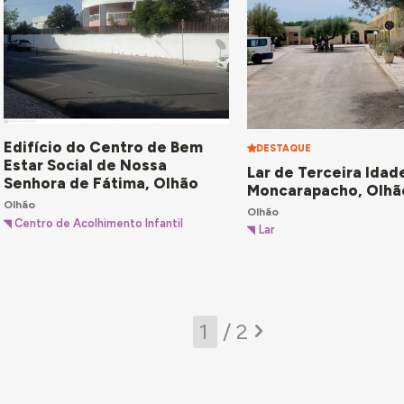
Edifício do Centro de Bem
DESTAQUE
Estar Social de Nossa
Lar de Terceira Idad
Senhora de Fátima, Olhão
Moncarapacho, Olhã
Olhão
Olhão
Centro de Acolhimento Infantil
Lar
/ 2