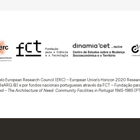
 pelo European Research Council (ERC) – European Union’s Horizon 2020 Rese
RQ.IB) e por fundos nacionais portugueses através da FCT – Fundação para a 
d – The Architecture of Need: Community Facilities in Portugal 1945-1985
(P