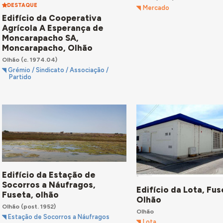
DESTAQUE
Mercado
Edifício da Cooperativa
Agrícola A Esperança de
Moncarapacho SA,
Moncarapacho, Olhão
Olhão
(c. 1974.04)
Grémio / Sindicato / Associação /
Partido
Edifício da Estação de
Socorros a Náufragos,
Edifício da Lota, Fus
Fuseta, olhão
Olhão
Olhão
(post. 1952)
Olhão
Estação de Socorros a Náufragos
Lota