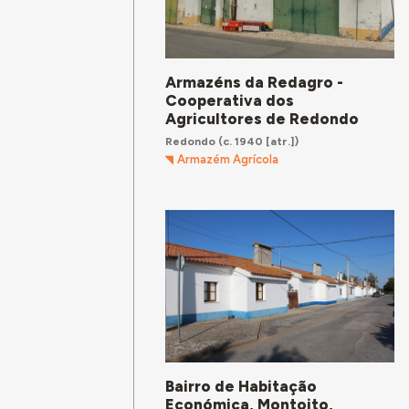
Armazéns da Redagro -
Cooperativa dos
Agricultores de Redondo
Redondo
(c. 1940 [atr.])
Armazém Agrícola
Bairro de Habitação
Económica, Montoito,