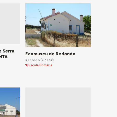
e Serra
Ecomuseu de Redondo
erra,
Redondo
(c. 1962)
Escola Primária