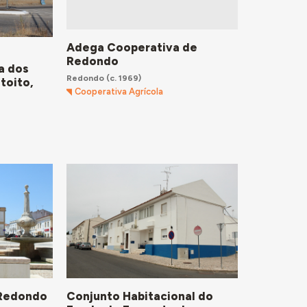
Adega Cooperativa de
Redondo
a dos
Redondo
(c. 1969)
toito,
Cooperativa Agrícola
 Redondo
Conjunto Habitacional do