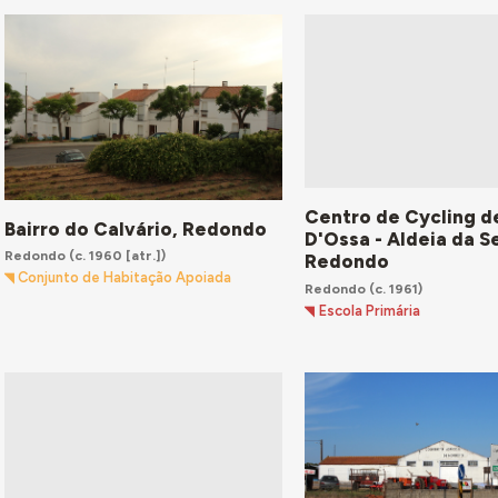
Centro de Cycling d
Bairro do Calvário, Redondo
D'Ossa - Aldeia da S
Redondo
(c. 1960 [atr.])
Redondo
Conjunto de Habitação Apoiada
Redondo
(c. 1961)
Escola Primária