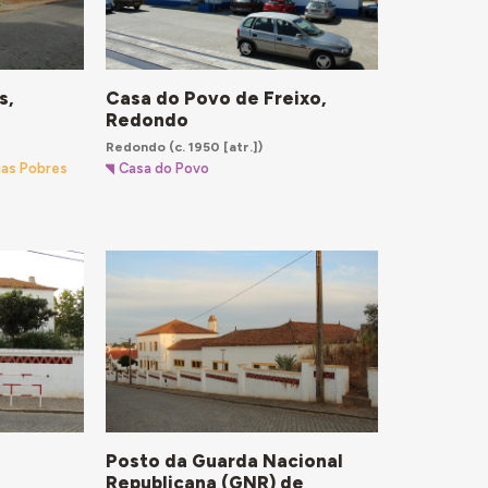
s,
Casa do Povo de Freixo,
Redondo
Redondo
(c. 1950 [atr.])
ias Pobres
Casa do Povo
Posto da Guarda Nacional
Republicana (GNR) de