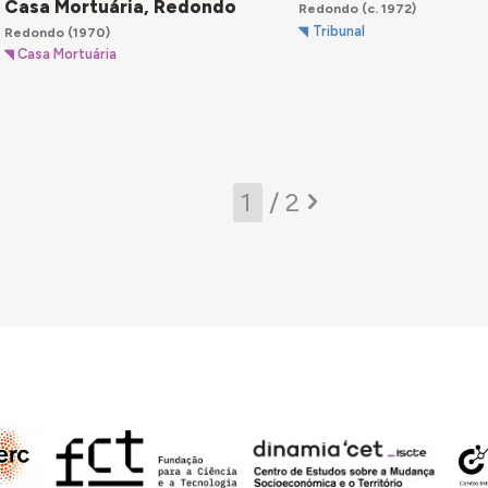
Casa Mortuária, Redondo
Redondo
(c. 1972)
Tribunal
Redondo
(1970)
Casa Mortuária
/ 2