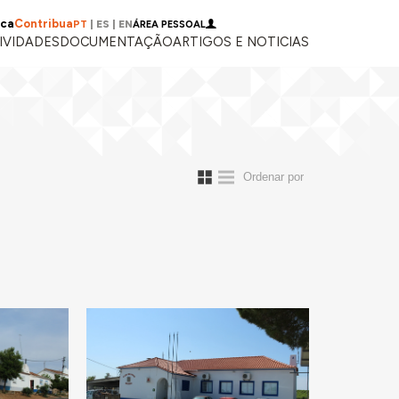
ica
Contribua
PT
|
ES
|
EN
ÁREA PESSOAL
IVIDADES
DOCUMENTAÇÃO
ARTIGOS E NOTICIAS