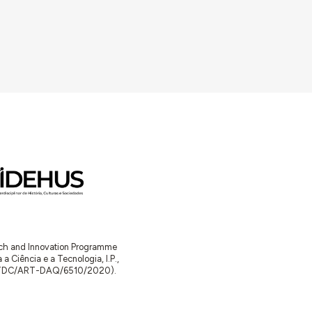
arch and Innovation Programme
Ciência e a Tecnologia, I.P.,
TDC/ART-DAQ/6510/2020).