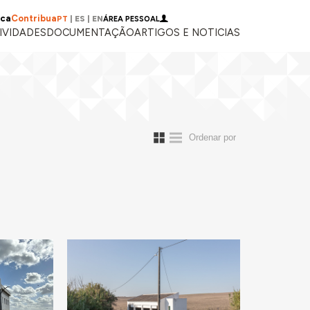
ica
Contribua
PT
|
ES
|
EN
ÁREA PESSOAL
IVIDADES
DOCUMENTAÇÃO
ARTIGOS E NOTICIAS