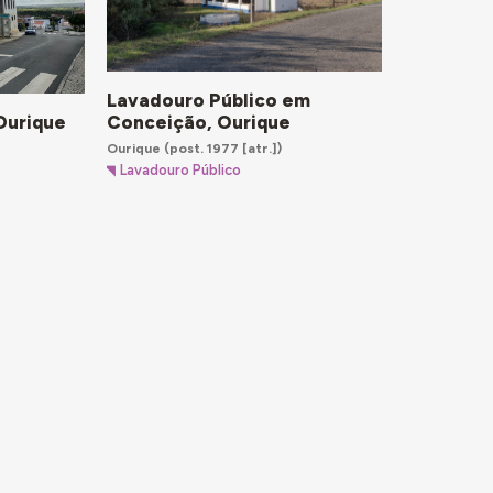
Lavadouro Público em
Conceição, Ourique
 Ourique
Ourique
(post. 1977 [atr.])
Lavadouro Público