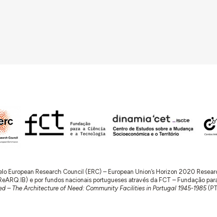
 pelo European Research Council (ERC) – European Union’s Horizon 2020 Rese
RQ.IB) e por fundos nacionais portugueses através da FCT – Fundação para a 
d – The Architecture of Need: Community Facilities in Portugal 1945-1985
(P