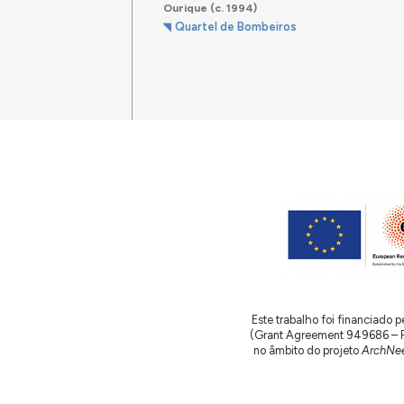
Ourique
(c. 1994)
Quartel de Bombeiros
Este trabalho foi financiado
(Grant Agreement 949686 – ReA
no âmbito do projeto
ArchNee