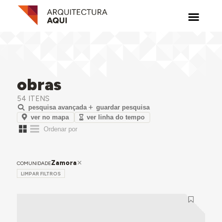
obras
54 ITENS
pesquisa avançada
guardar pesquisa
ver no mapa
ver linha do tempo
Zamora
COMUNIDADE
LIMPAR FILTROS