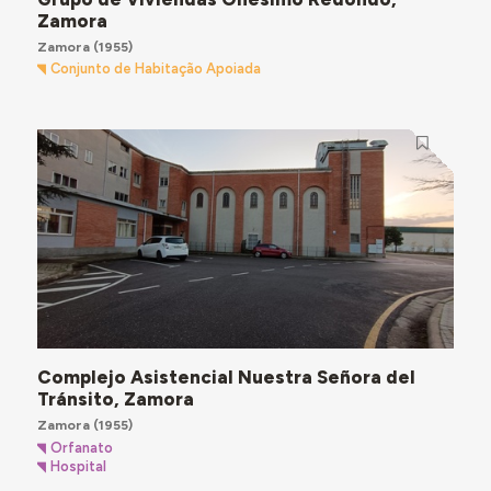
Zamora
Zamora
(1955)
Conjunto de Habitação Apoiada
Complejo Asistencial Nuestra Señora del
Tránsito, Zamora
Zamora
(1955)
Orfanato
Hospital