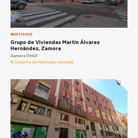
DESTAQUE
Grupo de Viviendas Martín Álvarez
Hernández, Zamora
Zamora
(1953)
Conjunto de Habitação Apoiada