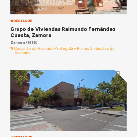
DESTAQUE
Grupo de Viviendas Raimundo Fernández
Cuesta, Zamora
Zamora
(1956)
Conjunto de Vivienda Protegida – Planes Sindicales de
Vivienda