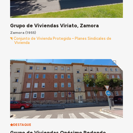
Grupo de Viviendas Viriato, Zamora
Zamora
(1955)
Conjunto de Vivienda Protegida – Planes Sindicales de
Vivienda
DESTAQUE
Grupo de Viviendas Onésimo Redondo,