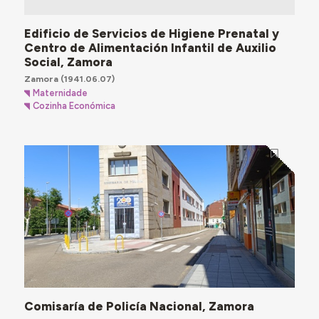
Edificio de Servicios de Higiene Prenatal y
Centro de Alimentación Infantil de Auxilio
Social, Zamora
Zamora
(1941.06.07)
Maternidade
Cozinha Económica
Comisaría de Policía Nacional, Zamora