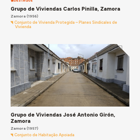
DESTAQUE
Grupo de Viviendas Carlos Pinilla, Zamora
Zamora
(1956)
Conjunto de Vivienda Protegida – Planes Sindicales de
Vivienda
Grupo de Viviendas José Antonio Girón,
Zamora
Zamora
(1957)
Conjunto de Habitação Apoiada