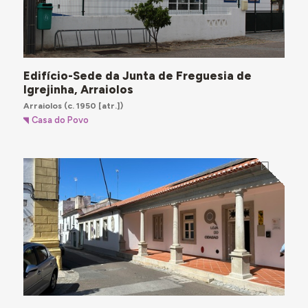
Edifício-Sede da Junta de Freguesia de
Igrejinha, Arraiolos
Arraiolos
(c. 1950 [atr.])
Casa do Povo