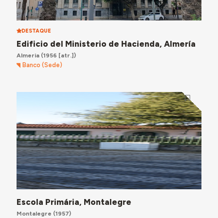
DESTAQUE
Edificio del Ministerio de Hacienda, Almería
Almeria
(1956 [atr.])
Banco (Sede)
Escola Primária, Montalegre
Montalegre
(1957)