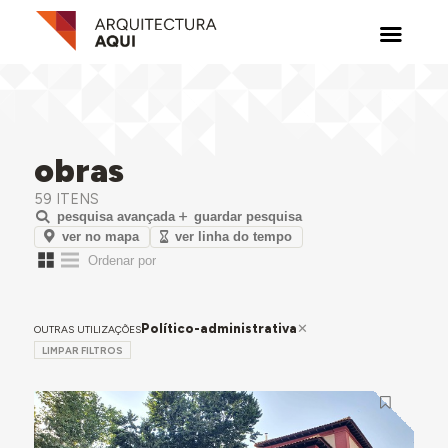
obras
59 ITENS
pesquisa avançada
guardar pesquisa
ver no mapa
ver linha do tempo
Político-administrativa
OUTRAS UTILIZAÇÕES
LIMPAR FILTROS