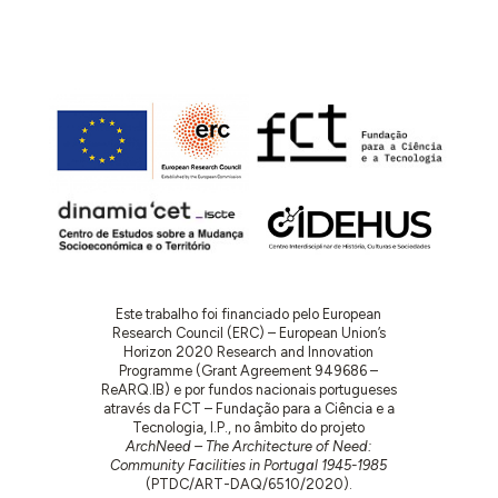
Este trabalho foi financiado pelo European
Research Council (ERC) – European Union’s
Horizon 2020 Research and Innovation
Programme (Grant Agreement 949686 –
ReARQ.IB) e por fundos nacionais portugueses
através da FCT – Fundação para a Ciência e a
Tecnologia, I.P., no âmbito do projeto
ArchNeed – The Architecture of Need:
Community Facilities in Portugal 1945-1985
(PTDC/ART-DAQ/6510/2020).