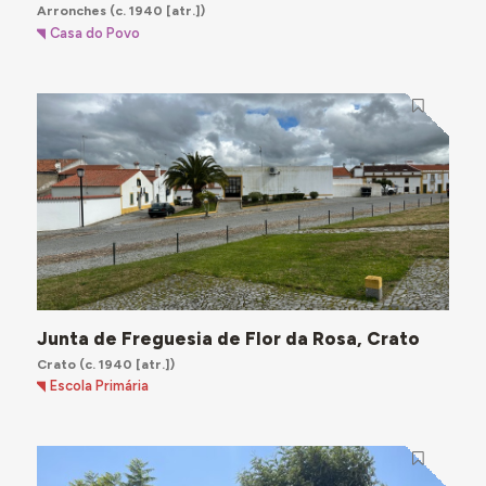
Arronches
(c. 1940 [atr.])
Casa do Povo
Junta de Freguesia de Flor da Rosa, Crato
Crato
(c. 1940 [atr.])
Escola Primária