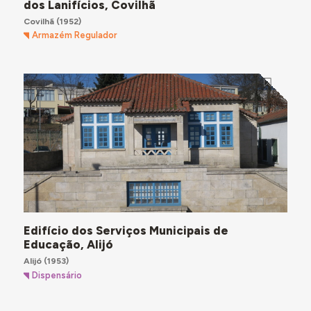
dos Lanifícios, Covilhã
Covilhã
(1952)
Armazém Regulador
Edifício dos Serviços Municipais de
Educação, Alijó
Alijó
(1953)
Dispensário