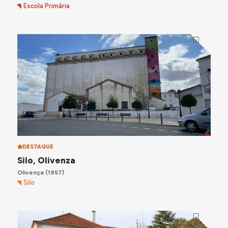
Escola Primária
DESTAQUE
Silo, Olivenza
Olivença
(1957)
Silo