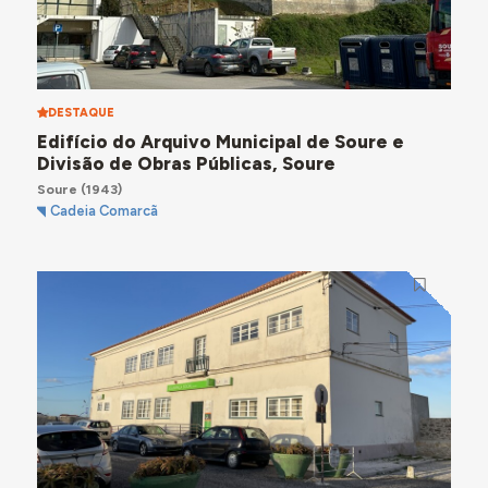
DESTAQUE
Edifício do Arquivo Municipal de Soure e
Divisão de Obras Públicas, Soure
Soure
(1943)
Cadeia Comarcã