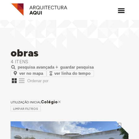
obras
4 ITENS
pesquisa avançada
guardar pesquisa
ver no mapa
ver linha do tempo
Colégio
UTILIZAÇÃO INICIAL
LIMPAR FILTROS