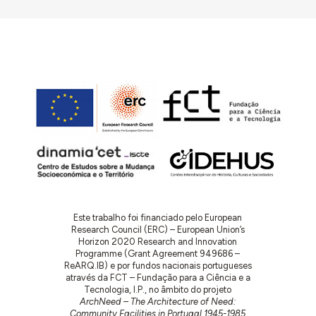
Este trabalho foi financiado pelo European
Research Council (ERC) – European Union’s
Horizon 2020 Research and Innovation
Programme (Grant Agreement 949686 –
ReARQ.IB) e por fundos nacionais portugueses
através da FCT – Fundação para a Ciência e a
Tecnologia, I.P., no âmbito do projeto
ArchNeed – The Architecture of Need:
Community Facilities in Portugal 1945-1985