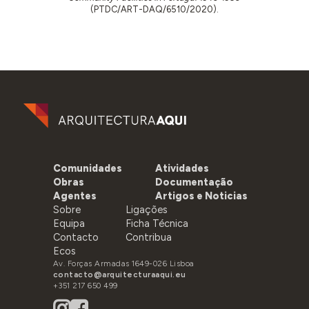
(PTDC/ART-DAQ/6510/2020).
Comunidades
Atividades
Obras
Documentação
Agentes
Artigos e Noticias
Sobre
Ligações
Equipa
Ficha Técnica
Contacto
Contribua
Ecos
Av. Forças Armadas 1649-026 Lisboa
contacto@arquitecturaaqui.eu
+351 217 650 499