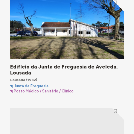
Edifício da Junta de Freguesia de Aveleda,
Lousada
Lousada
(1982)
Junta de Freguesia
Posto Médico / Sanitário / Clínico