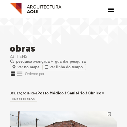
obras
23 ITENS
pesquisa avançada
guardar pesquisa
ver no mapa
ver linha do tempo
Posto Médico / Sanitário / Clínico
UTILIZAÇÃO INICIAL
LIMPAR FILTROS