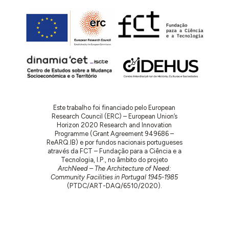
Este trabalho foi financiado pelo European
Research Council (ERC) – European Union’s
Horizon 2020 Research and Innovation
Programme (Grant Agreement 949686 –
ReARQ.IB) e por fundos nacionais portugueses
através da FCT – Fundação para a Ciência e a
Tecnologia, I.P., no âmbito do projeto
ArchNeed – The Architecture of Need:
Community Facilities in Portugal 1945-1985
(PTDC/ART-DAQ/6510/2020).