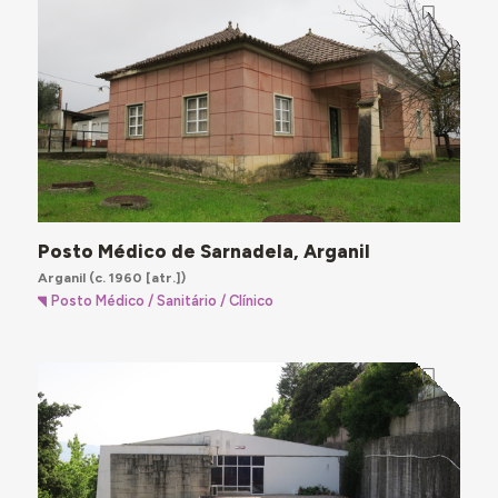
Posto Médico de Sarnadela, Arganil
Arganil
(c. 1960 [atr.])
Posto Médico / Sanitário / Clínico