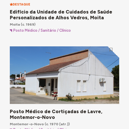
DESTAQUE
Edifício da Unidade de Cuidados de Saúde
Personalizados de Alhos Vedros, Moita
Moita
(c. 1969)
Posto Médico / Sanitário / Clínico
Posto Médico de Cortiçadas de Lavre,
Montemor-o-Novo
Montemor-o-Novo
(c. 1970 [atr.])