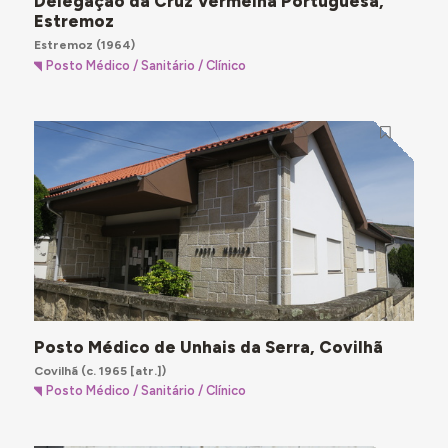
Delegação da Cruz Vermelha Portuguesa,
Estremoz
Estremoz
(1964)
Posto Médico / Sanitário / Clínico
Posto Médico de Unhais da Serra, Covilhã
Covilhã
(c. 1965 [atr.])
Posto Médico / Sanitário / Clínico