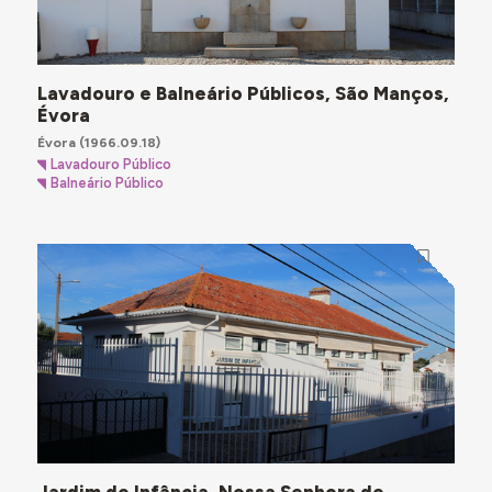
Lavadouro e Balneário Públicos, São Manços,
Évora
Évora
(1966.09.18)
Lavadouro Público
Balneário Público