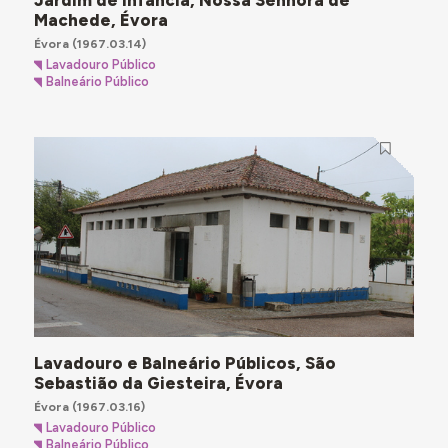
Jardim de Infância, Nossa Senhora de
Machede, Évora
Évora
(1967.03.14)
Lavadouro Público
Balneário Público
Lavadouro e Balneário Públicos, São
Sebastião da Giesteira, Évora
Évora
(1967.03.16)
Lavadouro Público
Balneário Público