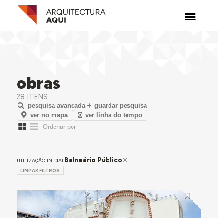
obras
28 ITENS
pesquisa avançada
guardar pesquisa
ver no mapa
ver linha do tempo
Balneário Público
UTILIZAÇÃO INICIAL
LIMPAR FILTROS