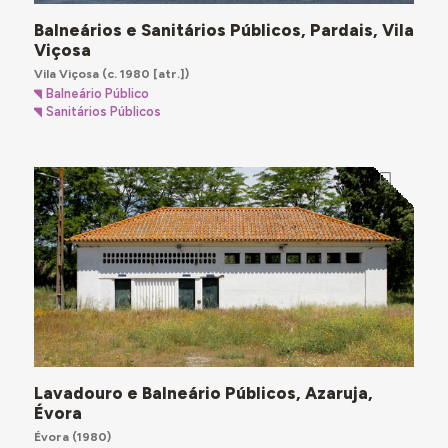
Balneários e Sanitários Públicos, Pardais, Vila
Viçosa
Vila Viçosa
(c. 1980 [atr.])
Balneário Público
Sanitários Públicos
Lavadouro e Balneário Públicos, Azaruja,
Évora
Évora
(1980)