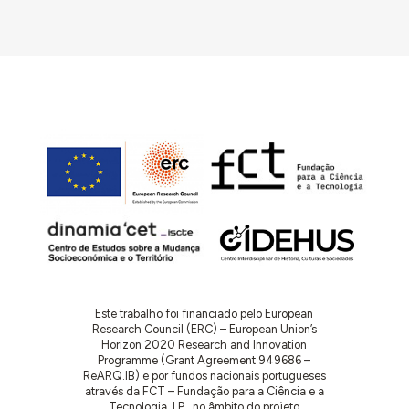
Este trabalho foi financiado pelo European
Research Council (ERC) – European Union’s
Horizon 2020 Research and Innovation
Programme (Grant Agreement 949686 –
ReARQ.IB) e por fundos nacionais portugueses
através da FCT – Fundação para a Ciência e a
Tecnologia, I.P., no âmbito do projeto