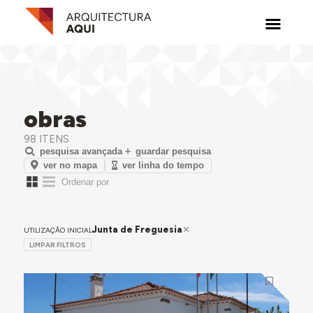
obras
98 ITENS
pesquisa avançada
guardar pesquisa
ver no mapa
ver linha do tempo
Junta de Freguesia
UTILIZAÇÃO INICIAL
LIMPAR FILTROS