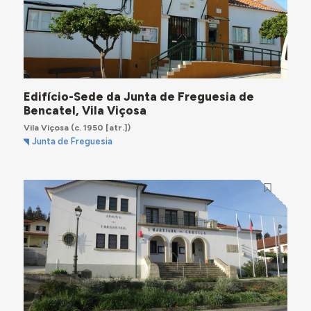
Edifício-Sede da Junta de Freguesia de
Bencatel, Vila Viçosa
Vila Viçosa
(c. 1950 [atr.])
Junta de Freguesia