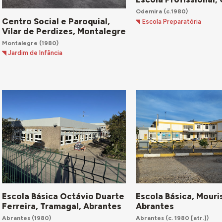
Odemira
(c.1980)
Centro Social e Paroquial,
Escola Preparatória
Vilar de Perdizes, Montalegre
Montalegre
(1980)
Jardim de Infância
Escola Básica Octávio Duarte
Escola Básica, Mouri
Ferreira, Tramagal, Abrantes
Abrantes
Abrantes
(1980)
Abrantes
(c. 1980 [atr.])