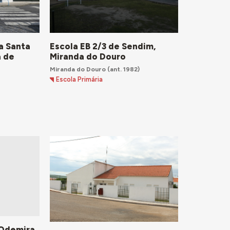
a Santa
Escola EB 2/3 de Sendim,
a de
Miranda do Douro
Miranda do Douro
(ant. 1982)
Escola Primária
 Odemira