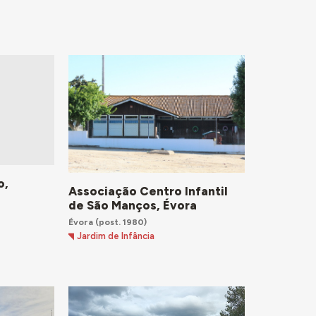
o,
Associação Centro Infantil
de São Manços, Évora
Évora
(post. 1980)
Jardim de Infância