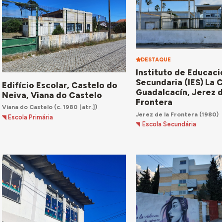
DESTAQUE
Instituto de Educaci
Secundaria (IES) La 
Edifício Escolar, Castelo do
Guadalcacín, Jerez d
Neiva, Viana do Castelo
Frontera
Viana do Castelo
(c. 1980 [atr.])
Jerez de la Frontera
(1980)
Escola Primária
Escola Secundária