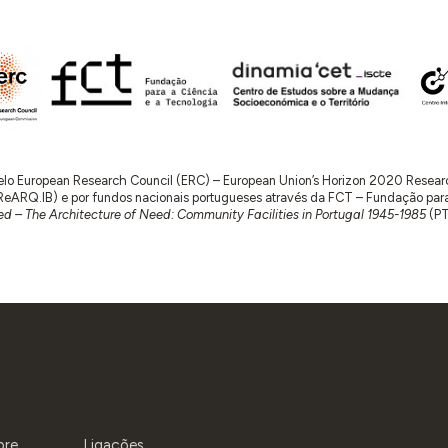
 pelo European Research Council (ERC) – European Union’s Horizon 2020 Rese
RQ.IB) e por fundos nacionais portugueses através da FCT – Fundação para a 
d – The Architecture of Need: Community Facilities in Portugal 1945-1985
(P
bre
Ligações