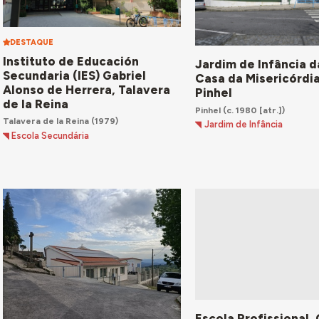
DESTAQUE
Instituto de Educación
Jardim de Infância d
Secundaria (IES) Gabriel
Casa da Misericórdi
Alonso de Herrera, Talavera
Pinhel
de la Reina
Pinhel
(c. 1980 [atr.])
Talavera de la Reina
(1979)
Jardim de Infância
Escola Secundária
Escola Profissional,