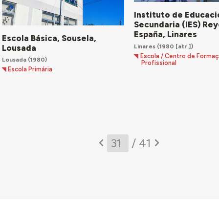
Instituto de Educaci
Secundaria (IES) Re
España, Linares
Escola Básica, Sousela,
Linares
(1980 [atr.])
Lousada
Escola / Centro de Forma
Lousada
(1980)
Profissional
Escola Primária
/ 41