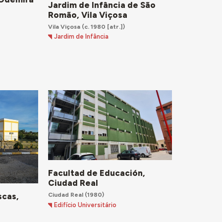
Jardim de Infância de São
Romão, Vila Viçosa
Vila Viçosa
(c. 1980 [atr.])
Jardim de Infância
Facultad de Educación,
Ciudad Real
Ciudad Real
(1980)
scas,
Edifício Universitário