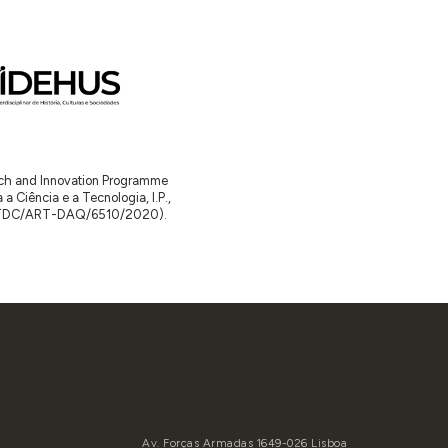
arch and Innovation Programme
Ciência e a Tecnologia, I.P.,
TDC/ART-DAQ/6510/2020).
Av. Forças Armadas 1649-026 Lisboa