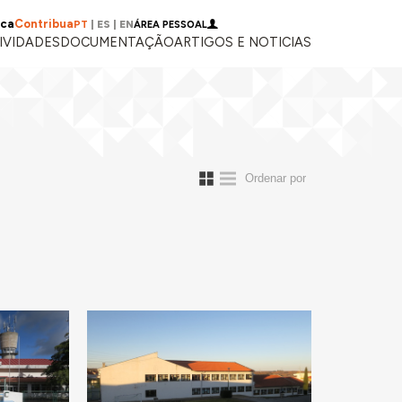
ica
Contribua
PT
|
ES
|
EN
ÁREA PESSOAL
IVIDADES
DOCUMENTAÇÃO
ARTIGOS E NOTICIAS