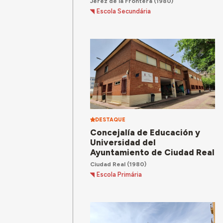
Jerez de la Frontera
(1980)
Escola Secundária
DESTAQUE
Concejalía de Educación y
Universidad del
Ayuntamiento de Ciudad Real
Ciudad Real
(1980)
Escola Primária