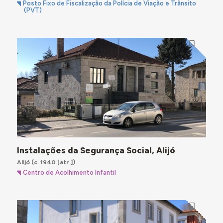
Posto Fixo de Fiscalização da Polícia de Viação e Trânsito
(PVT)
Instalações da Segurança Social, Alijó
Alijó
(c. 1940 [atr.])
Centro de Acolhimento Infantil