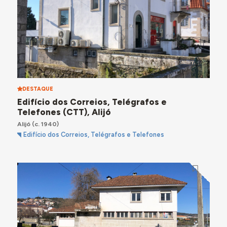
DESTAQUE
Edifício dos Correios, Telégrafos e
Telefones (CTT), Alijó
Alijó
(c. 1940)
Edifício dos Correios, Telégrafos e Telefones