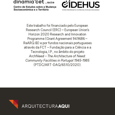
Este trabalho foi financiado pelo European
Research Council (ERC) – European Union’s
Horizon 2020 Research and Innovation
Programme (Grant Agreement 949686 –
ReARQ.IB) e por fundos nacionais portugueses
através da FCT – Fundação para a Ciência e a
Tecnologia, I.P., no âmbito do projeto
ArchNeed – The Architecture of Need:
Community Facilities in Portugal 1945-1985
(PTDC/ART-DAQ/6510/2020).