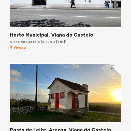
Horto Municipal, Viana do Castelo
Viana do Castelo
(c. 1940 [atr.])
Viveiro
Posto de Leite, Areosa, Viana do Castelo