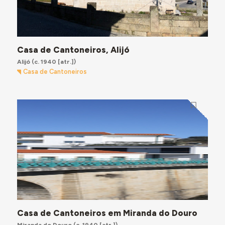
Casa de Cantoneiros, Alijó
Alijó
(c. 1940 [atr.])
Casa de Cantoneiros
Casa de Cantoneiros em Miranda do Douro
Miranda do Douro
(c. 1940 [atr.])