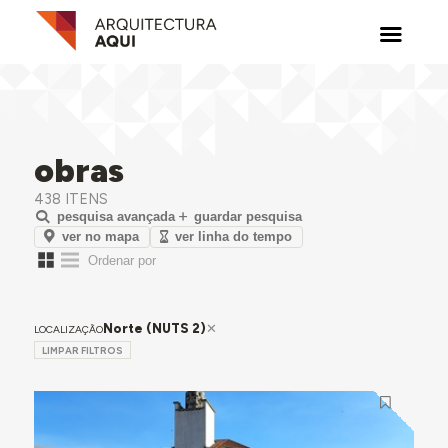
obras
438 ITENS
pesquisa avançada
guardar pesquisa
ver no mapa
ver linha do tempo
Norte (NUTS 2)
LOCALIZAÇÃO
LIMPAR FILTROS