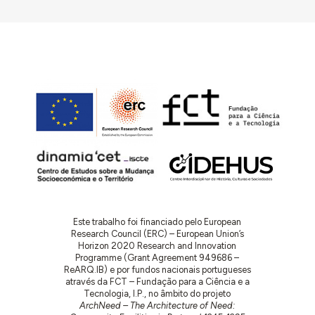
Este trabalho foi financiado pelo European
Research Council (ERC) – European Union’s
Horizon 2020 Research and Innovation
Programme (Grant Agreement 949686 –
ReARQ.IB) e por fundos nacionais portugueses
através da FCT – Fundação para a Ciência e a
Tecnologia, I.P., no âmbito do projeto
ArchNeed – The Architecture of Need: