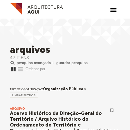
arquivos
47 ITENS
pesquisa avançada
guardar pesquisa
Organização Pública
TIPO DE ORGANIZAÇÃO
LIMPAR FILTROS
ARQUIVO
Acervo Histórico da Direção-Geral do
Território / Arquivo Histórico do
Ordenamento do Território e