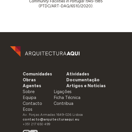
Community Facilities in Portugal 1945-1985
(PTDC/ART-DAQ/6510/2020).
Comunidades
Atividades
Obras
Documentação
Agentes
Artigos e Noticias
Sobre
Ligações
Equipa
Ficha Técnica
Contacto
Contribua
Ecos
Av. Forças Armadas 1649-026 Lisboa
contacto@arquitecturaaqui.eu
+351 217 650 499