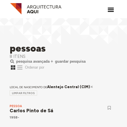
pessoas
8 ITENS
pesquisa avançada
guardar pesquisa
Alentejo Central (CIM)
LOCAL DE NASCIMENTO DE
LIMPAR FILTROS
PESSOA
Carlos Pinto de Sá
1958-