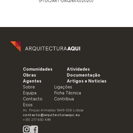
(PTDC/ART-DAQ/6510/2020).
Comunidades
Atividades
Obras
Documentação
Agentes
Artigos e Noticias
Sobre
Ligações
Equipa
Ficha Técnica
Contacto
Contribua
Ecos
Av. Forças Armadas 1649-026 Lisboa
contacto@arquitecturaaqui.eu
+351 217 650 499