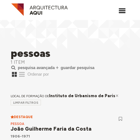
pessoas
1 ITEM
pesquisa avançada
guardar pesquisa
Instituto de Urbanismo de Paris
LOCAL DE FORMAÇÃO DE
LIMPAR FILTROS
DESTAQUE
PESSOA
João Guilherme Faria da Costa
1906-1971