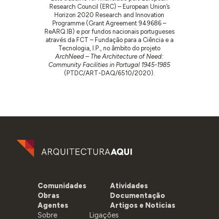
Research Council (ERC) – European Union’s
Horizon 2020 Research and Innovation
Programme (Grant Agreement 949686 –
ReARQ.IB) e por fundos nacionais portugueses
através da FCT – Fundação para a Ciência e a
Tecnologia, I.P., no âmbito do projeto
ArchNeed – The Architecture of Need:
Community Facilities in Portugal 1945-1985
(PTDC/ART-DAQ/6510/2020).
Comunidades
Atividades
Obras
Documentação
Agentes
Artigos e Noticias
Sobre
Ligações