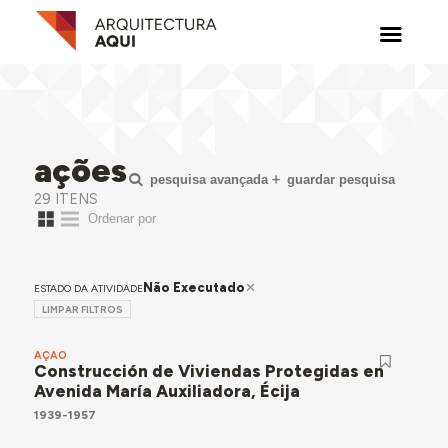
ações
pesquisa avançada
guardar pesquisa
29 ITENS
Não Executado
ESTADO DA ATIVIDADE
LIMPAR FILTROS
AÇÃO
Construcción de Viviendas Protegidas en
Avenida María Auxiliadora, Écija
1939-1957