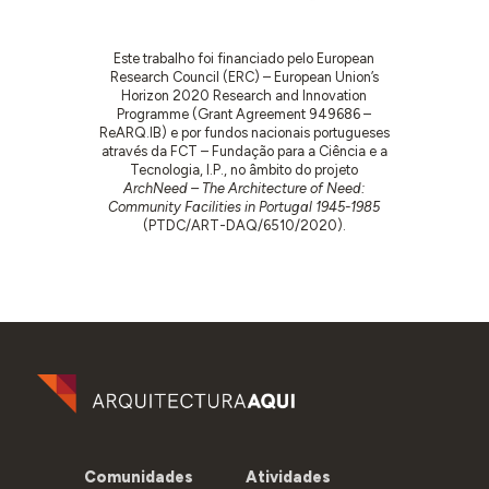
Este trabalho foi financiado pelo European
Research Council (ERC) – European Union’s
Horizon 2020 Research and Innovation
Programme (Grant Agreement 949686 –
ReARQ.IB) e por fundos nacionais portugueses
através da FCT – Fundação para a Ciência e a
Tecnologia, I.P., no âmbito do projeto
ArchNeed – The Architecture of Need:
Community Facilities in Portugal 1945-1985
(PTDC/ART-DAQ/6510/2020).
Comunidades
Atividades