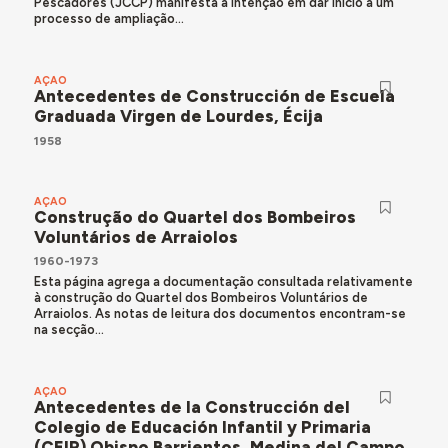
Pescadores (JCCP) manifesta a intenção em dar início a um
processo de ampliação...
AÇÃO
Antecedentes de Construcción de Escuela
Graduada Virgen de Lourdes, Écija
1958
AÇÃO
Construção do Quartel dos Bombeiros
Voluntários de Arraiolos
1960-1973
Esta página agrega a documentação consultada relativamente
à construção do Quartel dos Bombeiros Voluntários de
Arraiolos. As notas de leitura dos documentos encontram-se
na secção...
AÇÃO
Antecedentes de la Construcción del
Colegio de Educación Infantil y Primaria
(CEIP) Obispo Barrientos, Medina del Campo