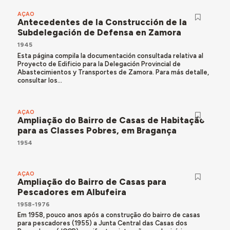
AÇÃO
Antecedentes de la Construcción de la
Subdelegación de Defensa en Zamora
1945
Esta página compila la documentación consultada relativa al
Proyecto de Edificio para la Delegación Provincial de
Abastecimientos y Transportes de Zamora. Para más detalle,
consultar los...
AÇÃO
Ampliação do Bairro de Casas de Habitação
para as Classes Pobres, em Bragança
1954
AÇÃO
Ampliação do Bairro de Casas para
Pescadores em Albufeira
1958-1976
Em 1958, pouco anos após a construção do bairro de casas
para pescadores (1955) a Junta Central das Casas dos