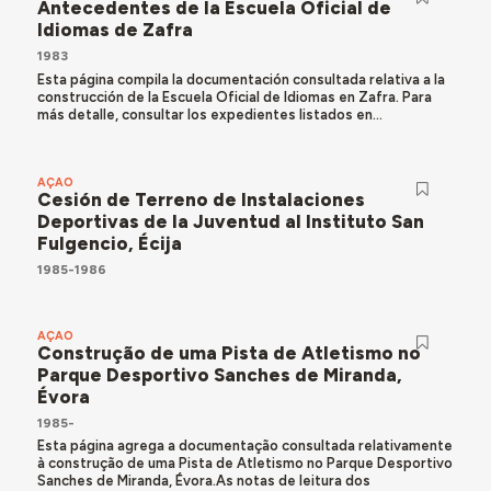
Antecedentes de la Escuela Oficial de
Idiomas de Zafra
1983
Esta página compila la documentación consultada relativa a la
construcción de la Escuela Oficial de Idiomas en Zafra. Para
más detalle, consultar los expedientes listados en...
AÇÃO
Cesión de Terreno de Instalaciones
Deportivas de la Juventud al Instituto San
Fulgencio, Écija
1985-1986
AÇÃO
Construção de uma Pista de Atletismo no
Parque Desportivo Sanches de Miranda,
Évora
1985-
Esta página agrega a documentação consultada relativamente
à construção de uma Pista de Atletismo no Parque Desportivo
Sanches de Miranda, Évora.As notas de leitura dos