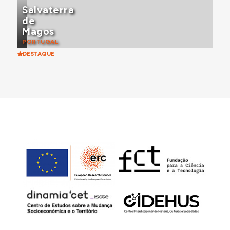
Salvaterra
de
Magos
PORTUGAL
DESTAQUE