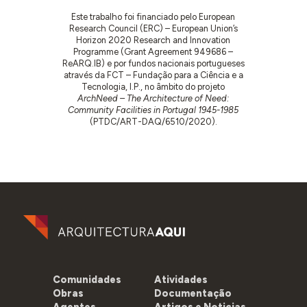
Este trabalho foi financiado pelo European
Research Council (ERC) – European Union’s
Horizon 2020 Research and Innovation
Programme (Grant Agreement 949686 –
ReARQ.IB) e por fundos nacionais portugueses
através da FCT – Fundação para a Ciência e a
Tecnologia, I.P., no âmbito do projeto
ArchNeed – The Architecture of Need:
Community Facilities in Portugal 1945-1985
(PTDC/ART-DAQ/6510/2020).
Comunidades
Atividades
Obras
Documentação