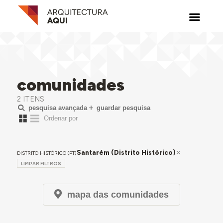
comunidades
2 ITENS
pesquisa avançada
guardar pesquisa
Santarém (Distrito Histórico)
DISTRITO HISTÓRICO (PT)
LIMPAR FILTROS
mapa das comunidades