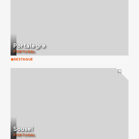
Portalegre
PORTUGAL
DESTAQUE
Sousel
PORTUGAL