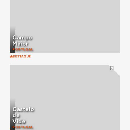
Campo
Maior
PORTUGAL
DESTAQUE
Castelo
de
Vide
PORTUGAL