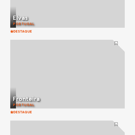
Elvas
PORTUGAL
DESTAQUE
Fronteira
PORTUGAL
DESTAQUE