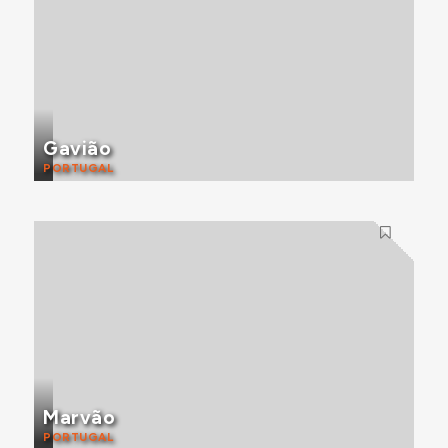
Gavião
PORTUGAL
Marvão
PORTUGAL