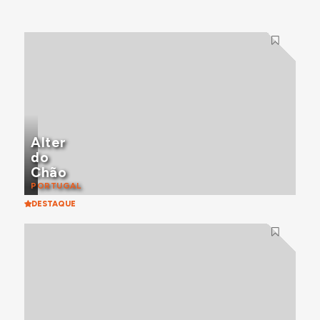
Alter
do
Chão
PORTUGAL
DESTAQUE