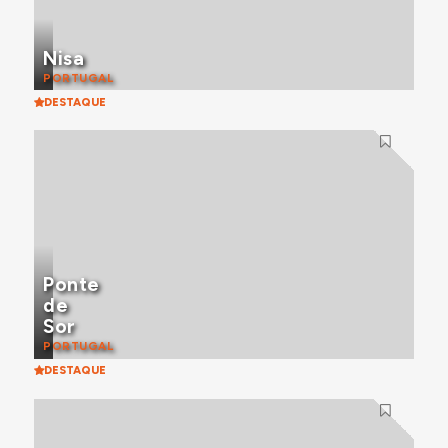
Nisa
PORTUGAL
DESTAQUE
Ponte
de
Sor
PORTUGAL
DESTAQUE