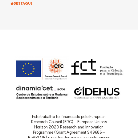
DESTAQUE
Este trabalho foi financiado pelo European
Research Council (ERC) – European Union’s
Horizon 2020 Research and Innovation
Programme (Grant Agreement 949686 –
ReARQ.IB) e por fundos nacionais portugueses