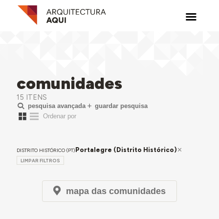
comunidades
15 ITENS
pesquisa avançada
guardar pesquisa
Portalegre (Distrito Histórico)
DISTRITO HISTÓRICO (PT)
LIMPAR FILTROS
mapa das comunidades