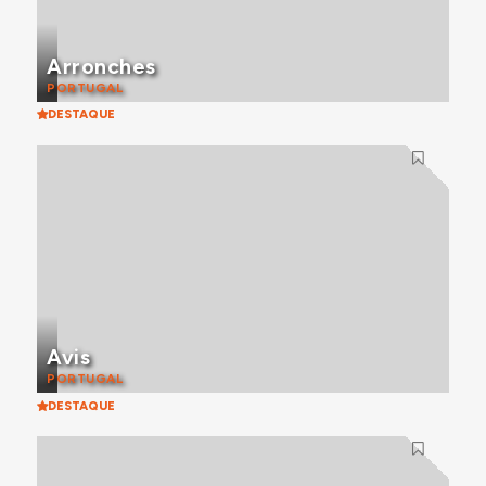
Arronches
PORTUGAL
DESTAQUE
Avis
PORTUGAL
DESTAQUE